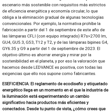
escenario más sostenible con requisitos más estrictos
de eficiencia energética y economía circular, lo que
obliga a la eliminación gradual de algunas tecnologías
convencionales. Por ejemplo, la normativa prohíbe la
fabricación a partir del 1 de septiembre de este año de
las lámparas CFLI (con equipo integrado) R7s>2700 lm,
GU4, GU5.3, G53, T12 y T2, y de las lámparas bipines G4,
GY6.35 y G9 a partir del 1 de septiembre de 2023. El
objetivo último es ahorrar energía y mirar por la
sostenibilidad en el planeta, y por eso la valoración que
hacemos desde LEDVANCE es positiva, con todas las
exigencias que ello nos supone como fabricantes.
ESEFICIENCIA: El reglamento de ecodiseño y etiquetado
energético llega en un momento en el que la industria de
la iluminación está experimentando un cambio
significativo hacia productos más eficientes y
conectados. Desde tu punto de vista, ¿cómo crees que