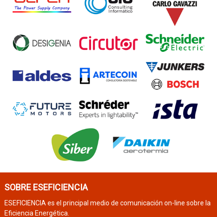
SOBRE ESEFICIENCIA
ESEFICIENCIA es el principal medio de comunicación on-line sobre la
Eficiencia Energética.