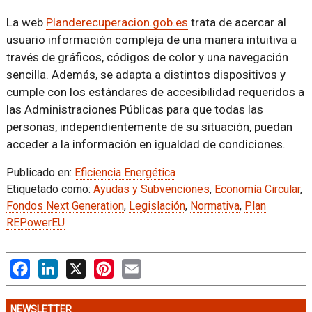
La web
Planderecuperacion.gob.es
trata de acercar al
usuario información compleja de una manera intuitiva a
través de gráficos, códigos de color y una navegación
sencilla. Además, se adapta a distintos dispositivos y
cumple con los estándares de accesibilidad requeridos a
las Administraciones Públicas para que todas las
personas, independientemente de su situación, puedan
acceder a la información en igualdad de condiciones.
Publicado en:
Eficiencia Energética
Etiquetado como:
Ayudas y Subvenciones
,
Economía Circular
,
Fondos Next Generation
,
Legislación
,
Normativa
,
Plan
REPowerEU
Facebook
LinkedIn
X
Pinterest
Email
NEWSLETTER