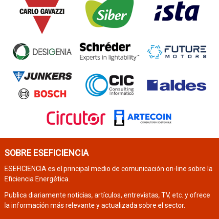
SOBRE ESEFICIENCIA
ESEFICIENCIA es el principal medio de comunicación on-line sobre la
Eficiencia Energética.
Publica diariamente noticias, artículos, entrevistas, TV, etc. y ofrece
la información más relevante y actualizada sobre el sector.