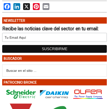
Facebook
LinkedIn
X
Pinterest
Email
NEWSLETTER
Recibe las noticias clave del sector en tu email:
BUSCADOR
PATROCINIO BRONCE