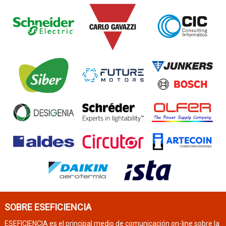
SOBRE ESEFICIENCIA
ESEFICIENCIA es el principal medio de comunicación on-line sobre la