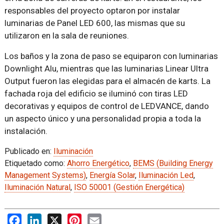
responsables del proyecto optaron por instalar
luminarias de Panel LED 600, las mismas que su
utilizaron en la sala de reuniones.
Los baños y la zona de paso se equiparon con luminarias
Downlight Alu, mientras que las luminarias Linear Ultra
Output fueron las elegidas para el almacén de karts. La
fachada roja del edificio se iluminó con tiras LED
decorativas y equipos de control de LEDVANCE, dando
un aspecto único y una personalidad propia a toda la
instalación.
Publicado en:
Iluminación
Etiquetado como:
Ahorro Energético
,
BEMS (Building Energy
Management Systems)
,
Energía Solar
,
Iluminación Led
,
Iluminación Natural
,
ISO 50001 (Gestión Energética)
Facebook
LinkedIn
X
Pinterest
Email