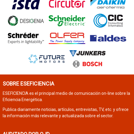
SOBRE ESEFICIENCIA
ESEFICIENCIA es el principal medio de comunicación on-line sobre la
Eficiencia Energética.
Publica diariamente noticias, artículos, entrevistas, TV, etc. y ofrece
la información más relevante y actualizada sobre el sector.