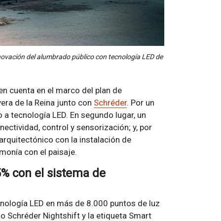
enovación del alumbrado público con tecnología LED de
 en cuenta en el marco del plan de
era de la Reina junto con
Schréder
. Por un
 a tecnología LED. En segundo lugar, un
ctividad, control y sensorización; y, por
 arquitectónico con la instalación de
monía con el paisaje.
5% con el sistema de
ecnología LED en más de 8.000 puntos de luz
o Schréder Nightshift y la etiqueta Smart