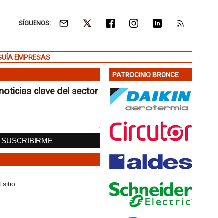
SÍGUENOS:
GUÍA EMPRESAS
PATROCINIO BRONCE
noticias clave del sector
: