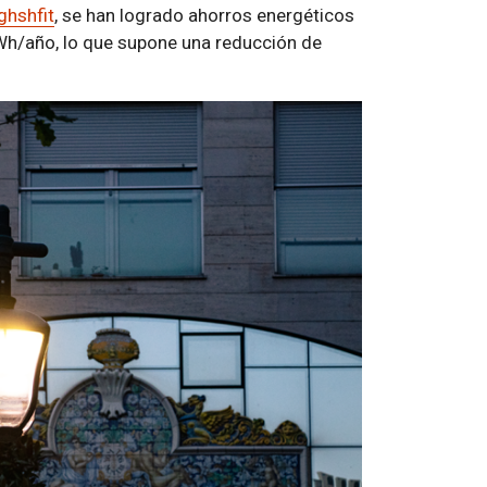
ghshfit
, se han logrado ahorros energéticos
kWh/año, lo que supone una reducción de