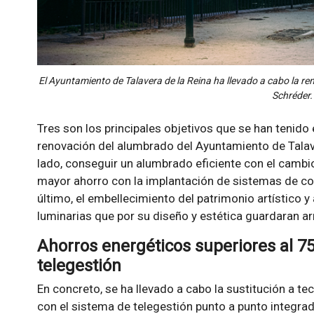
El Ayuntamiento de Talavera de la Reina ha llevado a cabo la r
Schréder.
Tres son los principales objetivos que se han tenido
renovación del alumbrado del Ayuntamiento de Talav
lado, conseguir un alumbrado eficiente con el cambio
mayor ahorro con la implantación de sistemas de cone
último, el embellecimiento del patrimonio artístico y
luminarias que por su diseño y estética guardaran ar
Ahorros energéticos superiores al 7
telegestión
En concreto, se ha llevado a cabo la sustitución a t
con el sistema de telegestión punto a punto integrad