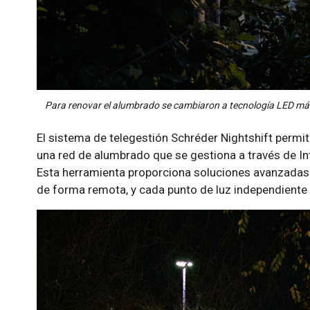
Para renovar el alumbrado se cambiaron a tecnología LED más
El sistema de telegestión Schréder Nightshift permite
una red de alumbrado que se gestiona a través de I
Esta herramienta proporciona soluciones avanzadas 
de forma remota, y cada punto de luz independiente