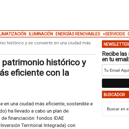
LIMATIZACIÓN
ILUMINACIÓN
ENERGÍAS RENOVABLES
>SERVICIOS
onio histórico y se convierte en una ciudad más
NEWSLETTER
Recibe las 
en tu email
 patrimonio histórico y
s eficiente con la
BUSCADOR
se en una ciudad más eficiente, sostenible e
edo) ha llevado a cabo un plan de
 de financiación: fondos IDAE
(Inversión Territorial Integrada) con