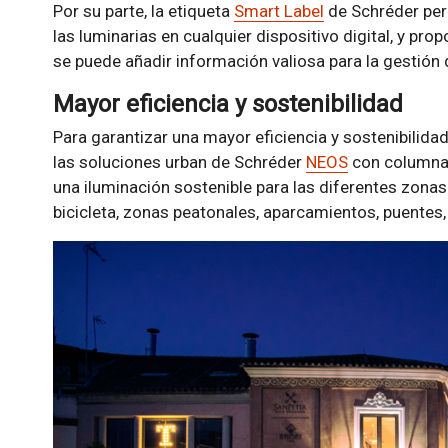
Por su parte, la etiqueta
Smart Label
de Schréder per
las luminarias en cualquier dispositivo digital, y pro
se puede añadir información valiosa para la gestión 
Mayor eficiencia y sostenibilidad
Para garantizar una mayor eficiencia y sostenibilida
las soluciones urban de Schréder
NEOS
con columna 
una iluminación sostenible para las diferentes zonas
bicicleta, zonas peatonales, aparcamientos, puentes,