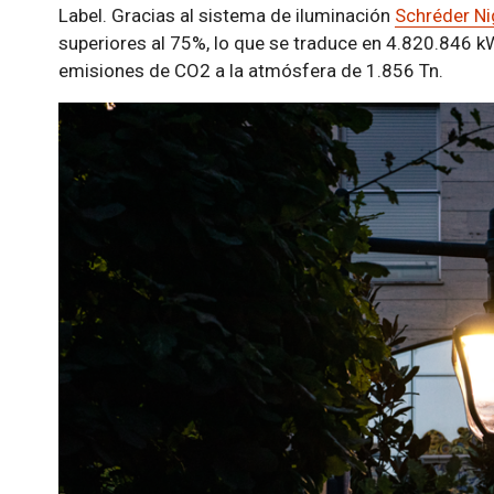
Label. Gracias al sistema de iluminación
Schréder Ni
superiores al 75%, lo que se traduce en 4.820.846 
emisiones de CO2 a la atmósfera de 1.856 Tn.