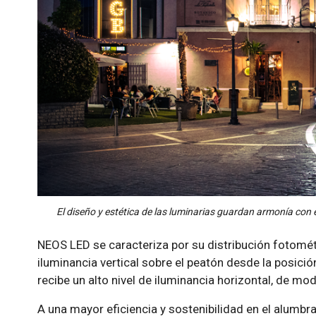
El diseño y estética de las luminarias guardan armonía con el
NEOS LED se caracteriza por su distribución fotomét
iluminancia vertical sobre el peatón desde la posición
recibe un alto nivel de iluminancia horizontal, de mo
A una mayor eficiencia y sostenibilidad en el alumbr