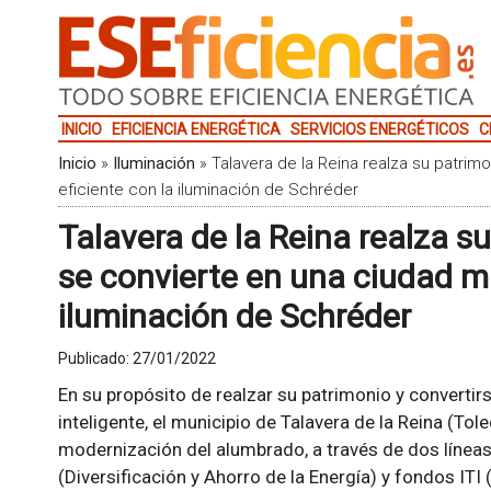
INICIO
EFICIENCIA ENERGÉTICA
SERVICIOS ENERGÉTICOS
C
Inicio
»
Iluminación
»
Talavera de la Reina realza su patrim
eficiente con la iluminación de Schréder
Talavera de la Reina realza su
se convierte en una ciudad má
iluminación de Schréder
Publicado:
27/01/2022
En su propósito de realzar su patrimonio y convertir
inteligente, el municipio de Talavera de la Reina (Tol
modernización del alumbrado, a través de dos líneas
(Diversificación y Ahorro de la Energía) y fondos ITI 