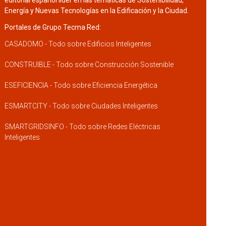
editorial español líder en las temáticas de Sostenibilidad,
Energía y Nuevas Tecnologías en la Edificación y la Ciudad.
Portales de Grupo Tecma Red:
CASADOMO - Todo sobre Edificios Inteligentes
CONSTRUIBLE - Todo sobre Construcción Sostenible
ESEFICIENCIA - Todo sobre Eficiencia Energética
ESMARTCITY - Todo sobre Ciudades Inteligentes
SMARTGRIDSINFO - Todo sobre Redes Eléctricas
Inteligentes