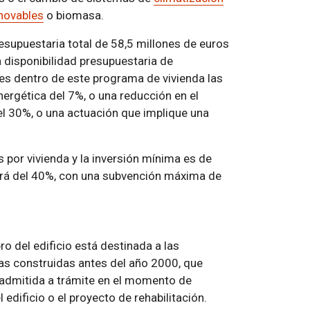
novables
o biomasa.
esupuestaria total de 58,5 millones de euros
a disponibilidad presupuestaria de
s dentro de este programa de vivienda las
rgética del 7%, o una reducción en el
l 30%, o una actuación que implique una
por vivienda y la inversión mínima es de
será del 40%, con una subvención máxima de
ro del edificio está destinada a las
as construidas antes del año 2000, que
o admitida a trámite en el momento de
l edificio o el proyecto de rehabilitación.