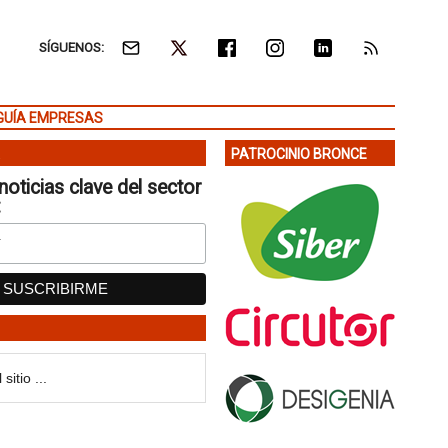
SÍGUENOS:
GUÍA EMPRESAS
PATROCINIO BRONCE
noticias clave del sector
: