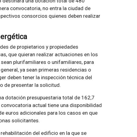
o destinará una dotación total de 480
era convocatoria, no entra la ciudad de
espectivos consorcios quienes deben realizar
nergética
ades de propietarios y propiedades
cas, que quieran realizar actuaciones en los
sean plurifamiliares o unifamiliares, para
n general, ya sean primeras residencias o
er deben tener la inspección técnica del
 de presentar la solicitud.
na dotación presupuestaria total de 162,7
a convocatoria actual tiene una disponibilidad
de euros adicionales para los casos en que
onas solicitantes.
habilitación del edificio en la que se