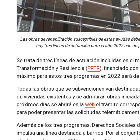
Las obras de rehabilitación susceptibles de estas ayudas deben
hay tres líneas de actuación para el año 2022 con un
Se trata de tres líneas de actuación incluidas en el 
Transformación y Resiliencia (
PRTR
), financiado con
máximo para estos tres programas en 2022 será de
Todas las obras que se subvencionen van destinadas a
de viviendas existentes y se admitirán obras iniciada
próximos días se abrirá en la
web
el trámite corresp
para poder presentar las solicitudes telemáticament
Además de los tres programas, Derechos Sociales de
impulsa una línea destinada a barrios. Por el conjun