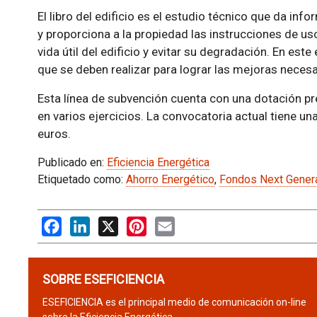
El libro del edificio es el estudio técnico que da info
y proporciona a la propiedad las instrucciones de us
vida útil del edificio y evitar su degradación. En est
que se deben realizar para lograr las mejoras necesar
Esta línea de subvención cuenta con una dotación pr
en varios ejercicios. La convocatoria actual tiene u
euros.
Publicado en:
Eficiencia Energética
Etiquetado como:
Ahorro Energético
,
Fondos Next Gener
Facebook
LinkedIn
X
Pinterest
Email
SOBRE ESEFICIENCIA
ESEFICIENCIA es el principal medio de comunicación on-line