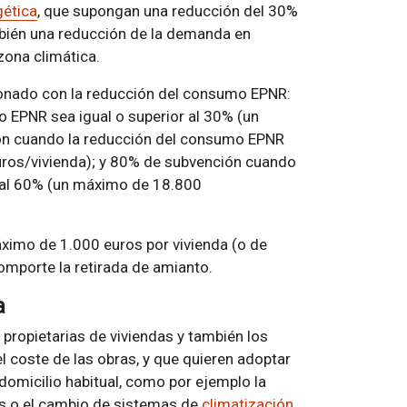
gética
, que supongan una reducción del 30%
bién una reducción de la demanda en
zona climática.
ionado con la reducción del consumo EPNR:
 EPNR sea igual o superior al 30% (un
ón cuando la reducción del consumo EPNR
uros/vivienda); y 80% de subvención cuando
r al 60% (un máximo de 18.800
ximo de 1.000 euros por vivienda (o de
comporte la retirada de amianto.
a
propietarias de viviendas y también los
l coste de las obras, y que quieren adoptar
domicilio habitual, como por ejemplo la
as o el cambio de sistemas de
climatización