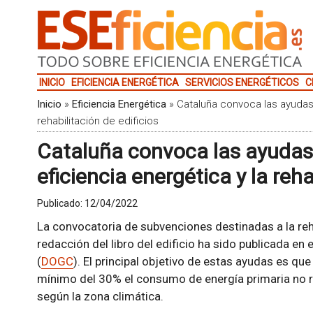
INICIO
EFICIENCIA ENERGÉTICA
SERVICIOS ENERGÉTICOS
C
Inicio
»
Eficiencia Energética
»
Cataluña convoca las ayudas 
rehabilitación de edificios
Cataluña convoca las ayudas 
eficiencia energética y la reha
Publicado:
12/04/2022
La convocatoria de subvenciones destinadas a la rehab
redacción del libro del edificio ha sido publicada en e
(
DOGC
). El principal objetivo de estas ayudas es qu
mínimo del 30% el consumo de energía primaria no 
según la zona climática.