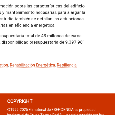
rmación sobre las características del edificio
o y mantenimiento necesarias para alargar la
e estudio también se detallan las actuaciones
ias en eficiencia energética.
esupuestaria total de 43 millones de euros
na disponibilidad presupuestaria de 9.397.981
ation
,
Rehabilitación Energética
,
Resiliencia
COPYRIGHT
©1999-2025 El material de ESEFICIENCIA es propiedad