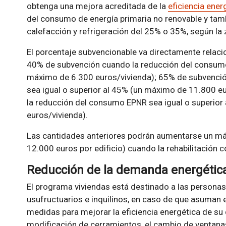
obtenga una mejora acreditada de la
eficiencia ener
del consumo de energía primaria no renovable y tam
calefacción y refrigeración del 25% o 35%, según la 
El porcentaje subvencionable va directamente relac
40% de subvención cuando la reducción del consumo
máximo de 6.300 euros/vivienda); 65% de subvenci
sea igual o superior al 45% (un máximo de 11.800 e
la reducción del consumo EPNR sea igual o superio
euros/vivienda).
Las cantidades anteriores podrán aumentarse un má
12.000 euros por edificio) cuando la rehabilitación 
Reducción de la demanda energétic
El programa viviendas está destinado a las personas 
usufructuarios e inquilinos, en caso de que asuman e
medidas para mejorar la eficiencia energética de su 
modificación de cerramientos, el cambio de ventan