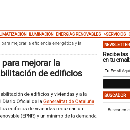
LIMATIZACIÓN
ILUMINACIÓN
ENERGÍAS RENOVABLES
>SERVICIOS
para mejorar la eficiencia energética y la
NEWSLETTER
Recibe las 
en tu email
para mejorar la
bilitación de edificios
ilitación de edificios y viviendas y a la
BUSCADOR
l Diario Oficial de la
Generalitat de Cataluña
e los edificios de viviendas reduzcan un
renovable (EPNR) y un mínimo de la demanda