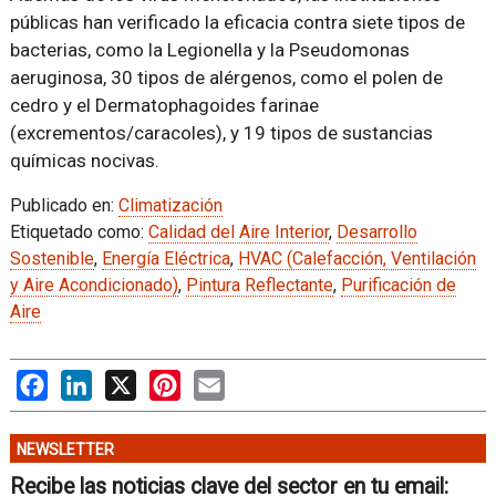
públicas han verificado la eficacia contra siete tipos de
bacterias, como la Legionella y la Pseudomonas
aeruginosa, 30 tipos de alérgenos, como el polen de
cedro y el Dermatophagoides farinae
(excrementos/caracoles), y 19 tipos de sustancias
químicas nocivas.
Publicado en:
Climatización
Etiquetado como:
Calidad del Aire Interior
,
Desarrollo
Sostenible
,
Energía Eléctrica
,
HVAC (Calefacción, Ventilación
y Aire Acondicionado)
,
Pintura Reflectante
,
Purificación de
Aire
Facebook
LinkedIn
X
Pinterest
Email
NEWSLETTER
Recibe las noticias clave del sector en tu email: