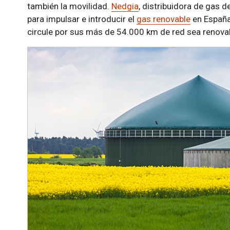
también la movilidad.
Nedgia
, distribuidora de gas 
para impulsar e introducir el
gas renovable
en España 
circule por sus más de 54.000 km de red sea renova