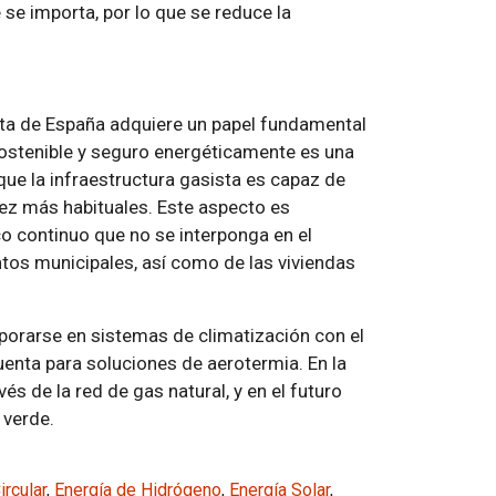
e se importa, por lo que se reduce la
sta de España adquiere un papel fundamental
sostenible y seguro energéticamente es una
que la infraestructura gasista es capaz de
ez más habituales. Este aspecto es
o continuo que no se interponga en el
tos municipales, así como de las viviendas
rporarse en sistemas de climatización con el
uenta para soluciones de aerotermia. En la
és de la red de gas natural, y en el futuro
 verde.
rcular
,
Energía de Hidrógeno
,
Energía Solar
,