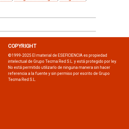
COPYRIGHT
©1999-2025 El material de ESEFICIENCIA es propiedad
intelectual de Grupo Tecma Red S.L. y está protegido por ley.
No está permitido utilizarlo de ninguna manera sin hacer
referencia a la fuente y sin permiso por escrito de Grupo
Tecma Red S.L.