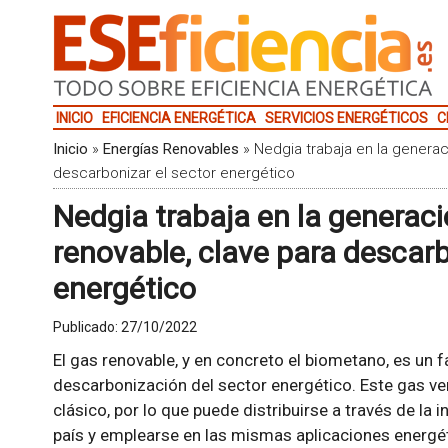
INICIO
EFICIENCIA ENERGÉTICA
SERVICIOS ENERGÉTICOS
C
Inicio
»
Energías Renovables
»
Nedgia trabaja en la generac
descarbonizar el sector energético
Nedgia trabaja en la generaci
renovable, clave para descarb
energético
Publicado:
27/10/2022
El gas renovable, y en concreto el biometano, es un 
descarbonización del sector energético. Este gas ver
clásico, por lo que puede distribuirse a través de la 
país y emplearse en las mismas aplicaciones energét