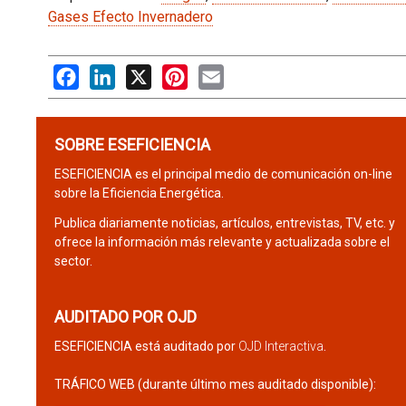
Gases Efecto Invernadero
Facebook
LinkedIn
X
Pinterest
Email
SOBRE ESEFICIENCIA
ESEFICIENCIA es el principal medio de comunicación on-line
sobre la Eficiencia Energética.
Publica diariamente noticias, artículos, entrevistas, TV, etc. y
ofrece la información más relevante y actualizada sobre el
sector.
AUDITADO POR OJD
ESEFICIENCIA está auditado por
OJD Interactiva
.
TRÁFICO WEB (durante último mes auditado disponible):