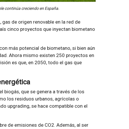
ble continúa creciendo en España.
, gas de origen renovable en la red de
o país cinco proyectos que inyectan biometano
 con más potencial de biometano, si bien aún
lidad. Ahora mismo existen 250 proyectos en
visión es que, en 2050, todo el gas que
energética
el biogás, que se genera a través de los
mo los residuos urbanos, agrícolas o
do upgrading, se hace compatible con el
ibre de emisiones de CO2. Además, al ser