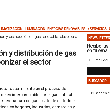
LIMATIZACIÓN
ILUMINACIÓN
ENERGÍAS RENOVABLES
>SERVICIOS
ión y distribución de gas renovable, clave para
NEWSLETTER
Recibe las 
en tu email
ón y distribución de gas
onizar el sector
BUSCADOR
factor determinante en el proceso de
de es intercambiable por el gas natural
infraestructura de gas existente en todo el
icas en hogares, industrias, comercios y