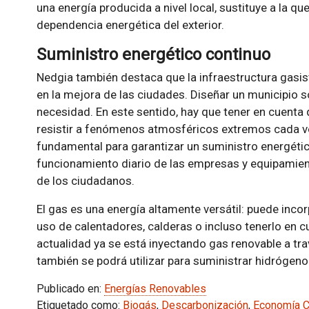
una energía producida a nivel local, sustituye a la qu
dependencia energética del exterior.
Suministro energético continuo
Nedgia también destaca que la infraestructura gasi
en la mejora de las ciudades. Diseñar un municipio 
necesidad. En este sentido, hay que tener en cuenta 
resistir a fenómenos atmosféricos extremos cada v
fundamental para garantizar un suministro energétic
funcionamiento diario de las empresas y equipamien
de los ciudadanos.
El gas es una energía altamente versátil: puede inco
uso de calentadores, calderas o incluso tenerlo en c
actualidad ya se está inyectando gas renovable a trav
también se podrá utilizar para suministrar hidrógeno
Publicado en:
Energías Renovables
Etiquetado como:
Biogás
,
Descarbonización
,
Economía Ci