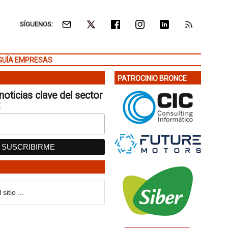
SÍGUENOS:
GUÍA EMPRESAS
PATROCINIO BRONCE
noticias clave del sector
: