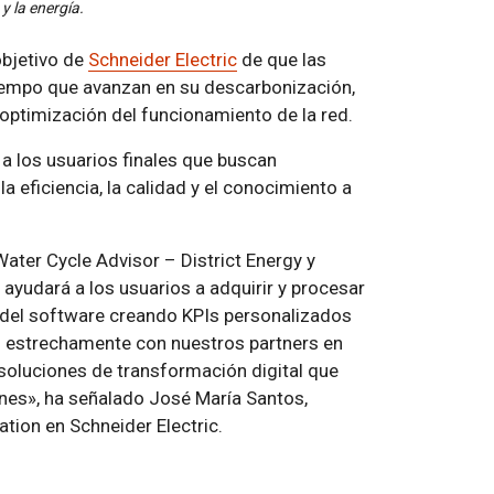
 y la energía.
objetivo de
Schneider Electric
de que las
iempo que avanzan en su descarbonización,
 optimización del funcionamiento de la red.
a los usuarios finales que buscan
a eficiencia, la calidad y el conocimiento a
ater Cycle Advisor – District Energy y
ayudará a los usuarios a adquirir y procesar
 del software creando KPIs personalizados
 estrechamente con nuestros partners en
s soluciones de transformación digital que
ones», ha señalado José María Santos,
tion en Schneider Electric.