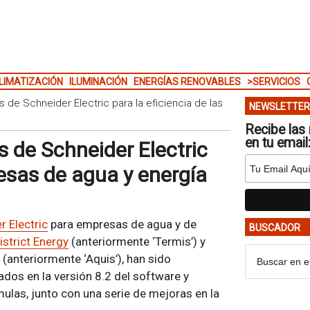
LIMATIZACIÓN
ILUMINACIÓN
ENERGÍAS RENOVABLES
>SERVICIOS
 de Schneider Electric para la eficiencia de las
NEWSLETTER
Recibe las 
en tu email
s de Schneider Electric
resas de agua y energía
r Electric
para empresas de agua y de
BUSCADOR
strict Energy
(anteriormente ‘Termis’) y
(anteriormente ‘Aquis’), han sido
dos en la versión 8.2 del software y
las, junto con una serie de mejoras en la