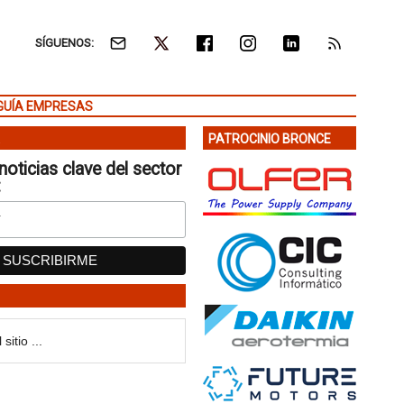
SÍGUENOS:
GUÍA EMPRESAS
PATROCINIO BRONCE
noticias clave del sector
: