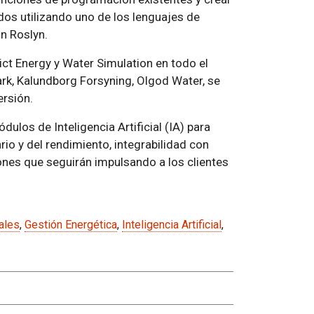
dos utilizando uno de los lenguajes de
n Roslyn.
ict Energy y Water Simulation en todo el
, Kalundborg Forsyning, Olgod Water, se
ersión.
ulos de Inteligencia Artificial (IA) para
rio y del rendimiento, integrabilidad con
ones que seguirán impulsando a los clientes
ales
,
Gestión Energética
,
Inteligencia Artificial
,