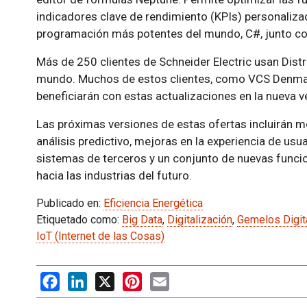
indicadores clave de rendimiento (KPIs) personaliza
programación más potentes del mundo, C#, junto co
Más de 250 clientes de Schneider Electric usan Distr
mundo. Muchos de estos clientes, como VCS Denmark
beneficiarán con estas actualizaciones en la nueva v
Las próximas versiones de estas ofertas incluirán mód
análisis predictivo, mejoras en la experiencia de usua
sistemas de terceros y un conjunto de nuevas funci
hacia las industrias del futuro.
Publicado en:
Eficiencia Energética
Etiquetado como:
Big Data
,
Digitalización
,
Gemelos Digit
IoT (Internet de las Cosas)
Facebook
LinkedIn
X
Pinterest
Email