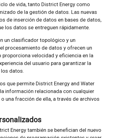
iclo de vida, tanto District Energy como
mizado de la gestión de datos. Las nuevas
s de inserción de datos en bases de datos,
que los datos se entreguen rápidamente.
 un clasificador topológico y un
el procesamiento de datos y ofrecen un
 proporciona velocidad y eficiencia en la
periencia del usuario para garantizar la
 los datos.
s que permite District Energy and Water
 la información relacionada con cualquier
 una fracción de ella, a través de archivos
rsonalizados
strict Energy también se benefician del nuevo
unciones de programación existentes y crear