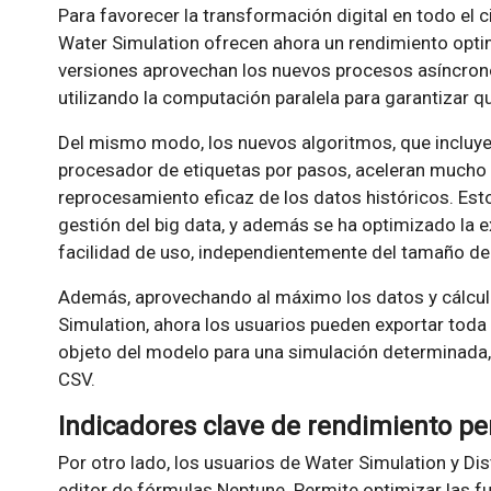
Para favorecer la transformación digital en todo el c
Water Simulation ofrecen ahora un rendimiento opti
versiones aprovechan los nuevos procesos asíncrono
utilizando la computación paralela para garantizar 
Del mismo modo, los nuevos algoritmos, que incluyen
procesador de etiquetas por pasos, aceleran mucho 
reprocesamiento eficaz de los datos históricos. Esto
gestión del big data, y además se ha optimizado la ex
facilidad de uso, independientemente del tamaño de
Además, aprovechando al máximo los datos y cálculo
Simulation, ahora los usuarios pueden exportar toda
objeto del modelo para una simulación determinada, o
CSV.
Indicadores clave de rendimiento pe
Por otro lado, los usuarios de Water Simulation y Di
editor de fórmulas Neptune. Permite optimizar las f