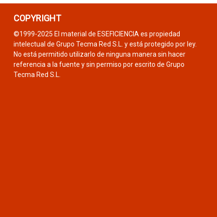
COPYRIGHT
©1999-2025 El material de ESEFICIENCIA es propiedad
intelectual de Grupo Tecma Red S.L. y está protegido por ley.
No está permitido utilizarlo de ninguna manera sin hacer
referencia a la fuente y sin permiso por escrito de Grupo
Tecma Red S.L.