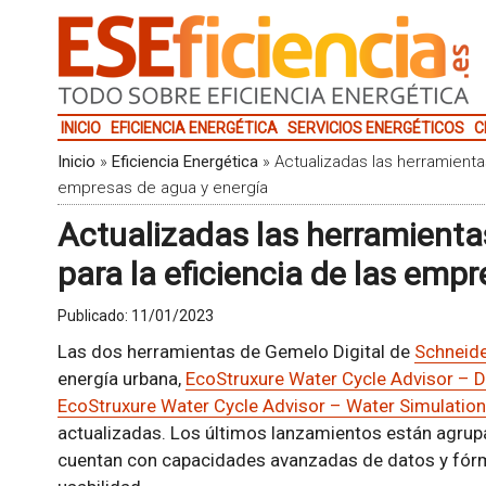
INICIO
EFICIENCIA ENERGÉTICA
SERVICIOS ENERGÉTICOS
C
Inicio
»
Eficiencia Energética
»
Actualizadas las herramientas
empresas de agua y energía
Actualizadas las herramienta
para la eficiencia de las emp
Publicado:
11/01/2023
Las dos herramientas de Gemelo Digital de
Schneide
energía urbana,
EcoStruxure Water Cycle Advisor – Di
EcoStruxure Water Cycle Advisor – Water Simulation
actualizadas. Los últimos lanzamientos están agrupa
cuentan con capacidades avanzadas de datos y fórmu