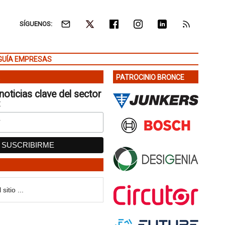
SÍGUENOS:
GUÍA EMPRESAS
PATROCINIO BRONCE
noticias clave del sector
: