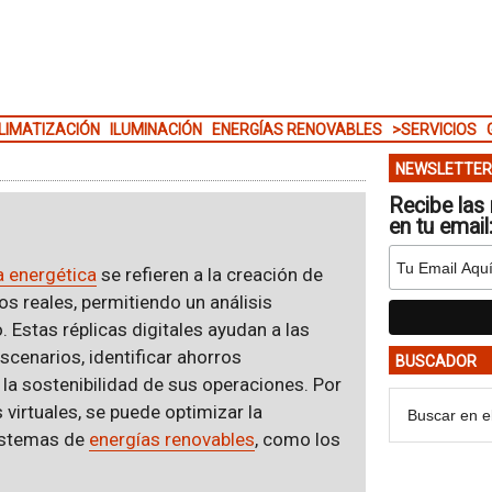
LIMATIZACIÓN
ILUMINACIÓN
ENERGÍAS RENOVABLES
>SERVICIOS
NEWSLETTER
Recibe las 
en tu email
a energética
se refieren a la creación de
os reales, permitiendo un análisis
 Estas réplicas digitales ayudan a las
cenarios, identificar ahorros
BUSCADOR
 la sostenibilidad de sus operaciones. Por
virtuales, se puede optimizar la
sistemas de
energías renovables
, como los