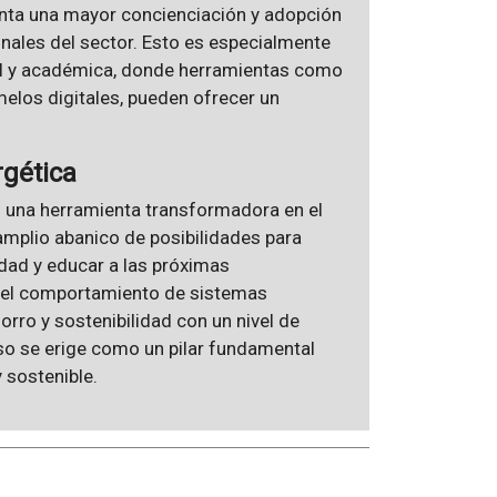
enta una mayor concienciación y adopción
onales del sector. Esto es especialmente
nal y académica, donde herramientas como
los digitales, pueden ofrecer un
rgética
 una herramienta transformadora en el
amplio abanico de posibilidades para
idad y educar a las próximas
r el comportamiento de sistemas
rro y sostenibilidad con un nivel de
uso se erige como un pilar fundamental
 sostenible.