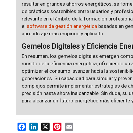
resultar en grandes ahorros energéticos, se fom
de prácticas sostenibles entre usuarios y profesi
relevante en el ámbito de la formación profesio
el
software de gestión energética
basadas en geme
aprendizaje más empírico y aplicado.
Gemelos Digitales y Eficiencia Ene
En resumen, los gemelos digitales emergen como
mundo de la eficiencia energética, ofreciendo un 
optimizar el consumo, avanzar hacia la sostenibil
generaciones. Su capacidad para simular y preve
complejos permite implementar estrategias de aho
precisión hasta ahora inalcanzable. Sin duda, su 
para alcanzar un futuro energético más eficiente y
Facebook
LinkedIn
X
Pinterest
Email