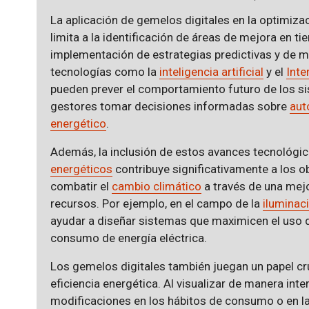
La aplicación de gemelos digitales en la optimiz
limita a la identificación de áreas de mejora en tie
implementación de estrategias predictivas y de m
tecnologías como la
inteligencia artificial
y el
Inte
pueden prever el comportamiento futuro de los si
gestores tomar decisiones informadas sobre
aut
energético
.
Además, la inclusión de estos avances tecnológi
energéticos
contribuye significativamente a los o
combatir el
cambio climático
a través de una mej
recursos. Por ejemplo, en el campo de la
iluminac
ayudar a diseñar sistemas que maximicen el uso d
consumo de energía eléctrica.
Los gemelos digitales también juegan un papel cr
eficiencia energética. Al visualizar de manera in
modificaciones en los hábitos de consumo o en l