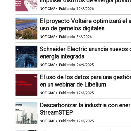
impulsar distritos de energía positi
·
NOTICIAS
Publicado:
12/2/2026
El proyecto Voltaire optimizará el
uso de gemelos digitales
·
NOTICIAS
Publicado:
5/2/2026
Schneider Electric anuncia nuevos 
energía integrada
·
NOTICIAS
Publicado:
24/9/2025
El uso de los datos para una gestió
en un webinar de Libelium
·
NOTICIAS
Publicado:
17/3/2025
Descarbonizar la industria con ener
StreamSTEP
·
NOTICIAS
Publicado:
17/3/2025