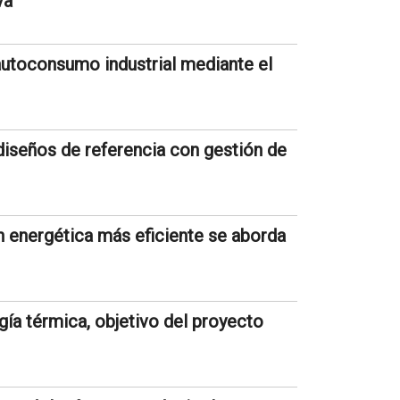
va
 autoconsumo industrial mediante el
diseños de referencia con gestión de
n energética más eficiente se aborda
gía térmica, objetivo del proyecto