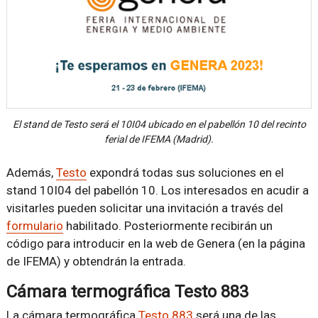
El stand de Testo será el 10I04 ubicado en el pabellón 10 del recinto
ferial de IFEMA (Madrid).
Además,
Testo
expondrá todas sus soluciones en el
stand 10I04 del pabellón 10. Los interesados en acudir a
visitarles pueden solicitar una invitación a través del
formulario
habilitado. Posteriormente recibirán un
código para introducir en la web de Genera (en la página
de IFEMA) y obtendrán la entrada.
Cámara termográfica Testo 883
La cámara termográfica
Testo 883
será una de las