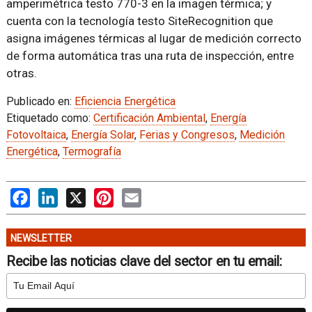
amperimétrica testo 770-3 en la imagen térmica; y
cuenta con la tecnología testo SiteRecognition que
asigna imágenes térmicas al lugar de medición correcto
de forma automática tras una ruta de inspección, entre
otras.
Publicado en:
Eficiencia Energética
Etiquetado como:
Certificación Ambiental
,
Energía
Fotovoltaica
,
Energía Solar
,
Ferias y Congresos
,
Medición
Energética
,
Termografía
Facebook
LinkedIn
X
Pinterest
Email
NEWSLETTER
Recibe las noticias clave del sector en tu email: