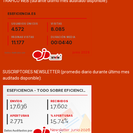
TRÁFICO WEB (durante último mes auditado disponible):
SUSCRIPTORES NEWSLETTER (promedio diario durante último mes
auditado disponible):