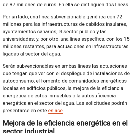
de 87 millones de euros. En ella se distinguen dos líneas.
Por un lado, una línea subvencionable genérica con 72
millones para las infraestructuras de cabildos insulares,
ayuntamientos canarios, el sector público y las
universidades; y, por otro, una línea específica, con los 15
millones restantes, para actuaciones en infraestructuras
ligadas al sector del agua.
Serán subvencionables en ambas líneas las actuaciones
que tengan que ver con el despliegue de instalaciones de
autoconsumo, el fomento de comunidades energéticas
locales en edificios públicos, la mejora de la eficiencia
energética de estos inmuebles o la autosuficiencia
energética en el sector del agua. Las solicitudes podrán
presentarse en este
enlace
.
Mejora de la eficiencia energética en el
sector industrial