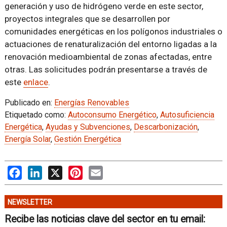
generación y uso de hidrógeno verde en este sector,
proyectos integrales que se desarrollen por
comunidades energéticas en los polígonos industriales o
actuaciones de renaturalización del entorno ligadas a la
renovación medioambiental de zonas afectadas, entre
otras. Las solicitudes podrán presentarse a través de
este
enlace
.
Publicado en:
Energías Renovables
Etiquetado como:
Autoconsumo Energético
,
Autosuficiencia
Energética
,
Ayudas y Subvenciones
,
Descarbonización
,
Energía Solar
,
Gestión Energética
Facebook
LinkedIn
X
Pinterest
Email
NEWSLETTER
Recibe las noticias clave del sector en tu email: