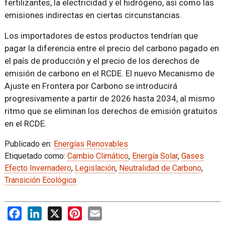
fertilizantes, la electricidad y el hidrógeno, así como las
emisiones indirectas en ciertas circunstancias.
Los importadores de estos productos tendrían que
pagar la diferencia entre el precio del carbono pagado en
el país de producción y el precio de los derechos de
emisión de carbono en el RCDE. El nuevo Mecanismo de
Ajuste en Frontera por Carbono se introducirá
progresivamente a partir de 2026 hasta 2034, al mismo
ritmo que se eliminan los derechos de emisión gratuitos
en el RCDE.
Publicado en:
Energías Renovables
Etiquetado como:
Cambio Climático
,
Energía Solar
,
Gases
Efecto Invernadero
,
Legislación
,
Neutralidad de Carbono
,
Transición Ecológica
Facebook
LinkedIn
X
Pinterest
Email