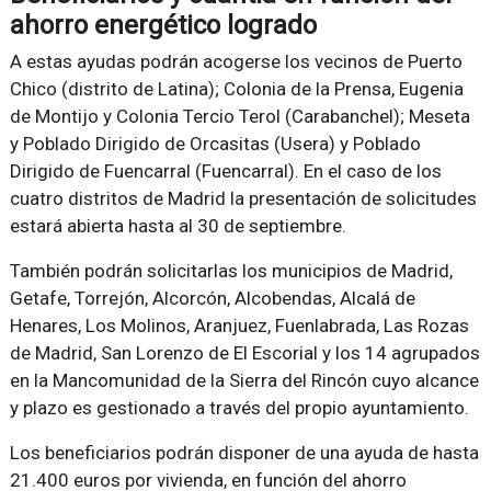
ahorro energético logrado
A estas ayudas podrán acogerse los vecinos de Puerto
Chico (distrito de Latina); Colonia de la Prensa, Eugenia
de Montijo y Colonia Tercio Terol (Carabanchel); Meseta
y Poblado Dirigido de Orcasitas (Usera) y Poblado
Dirigido de Fuencarral (Fuencarral). En el caso de los
cuatro distritos de Madrid la presentación de solicitudes
estará abierta hasta al 30 de septiembre.
También podrán solicitarlas los municipios de Madrid,
Getafe, Torrejón, Alcorcón, Alcobendas, Alcalá de
Henares, Los Molinos, Aranjuez, Fuenlabrada, Las Rozas
de Madrid, San Lorenzo de El Escorial y los 14 agrupados
en la Mancomunidad de la Sierra del Rincón cuyo alcance
y plazo es gestionado a través del propio ayuntamiento.
Los beneficiarios podrán disponer de una ayuda de hasta
21.400 euros por vivienda, en función del ahorro