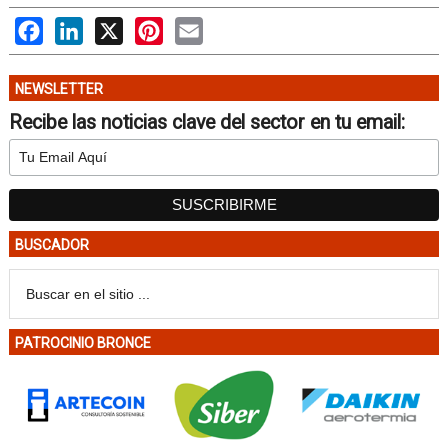
Facebook
LinkedIn
X
Pinterest
Email
NEWSLETTER
Recibe las noticias clave del sector en tu email:
BUSCADOR
PATROCINIO BRONCE