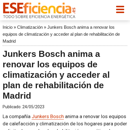
Inicio
»
Climatización
»
Junkers Bosch anima a renovar los
equipos de climatización y acceder al plan de rehabilitación de
Madrid
Junkers Bosch anima a
renovar los equipos de
climatización y acceder al
plan de rehabilitación de
Madrid
Publicado:
24/05/2023
La compañía
Junkers Bosch
anima a renovar los equipos
de calefacción y climatización de los hogares para poder