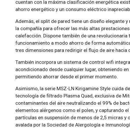
cuentan con la máxima clasificación energética exist
ahorro energético y un consumo eléctrico inapreciab
Además, el split de pared tiene un diseño elegante y
la compañía para ofrecer las más altas prestacion
calefacción. Dispone también de una revolucionaria 
funcionamiento a modo ahorro de forma automática 
tres dimensiones para redirigir el flujo de aire haci
También incorpora un sistema de control wifi integra
acondicionado desde cualquier lugar, obteniendo en
permitiendo ahorrar desde el primer momento.
Asimismo, la serie MSZ-LN Kirigamine Style cuida de l
tecnología de filtrado Plasma Quad, exclusiva de Mits
contaminantes del aire neutralizando el 99% de bact
elementos alérgenos como el polen, y capturando el 
partículas en suspensión de menos de 2,5 micras y ol
avalada por la Sociedad de Alergología e Inmunología