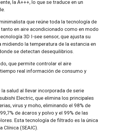
ente, la A+++, lo que se traduce en un
le.
 minimalista que reúne toda la tecnología de
es tanto en aire acondicionado como en modo
tecnología 3D I-see sensor, que ajusta su
midiendo la temperatura de la estancia en
a donde se detectan desequilibrios.
do, que permite controlar el aire
 tiempo real información de consumo y
a salud al llevar incorporada de serie
ubishi Electric, que elimina los principales
erias, virus y moho, eliminando el 98% de
99,7% de ácaros y polvo y el 99% de las
ores. Esta tecnología de filtrado es la única
 Clínica (SEAIC).