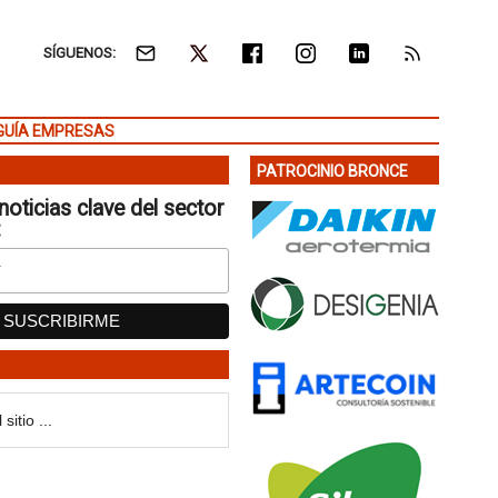
SÍGUENOS:
GUÍA EMPRESAS
PATROCINIO BRONCE
noticias clave del sector
: