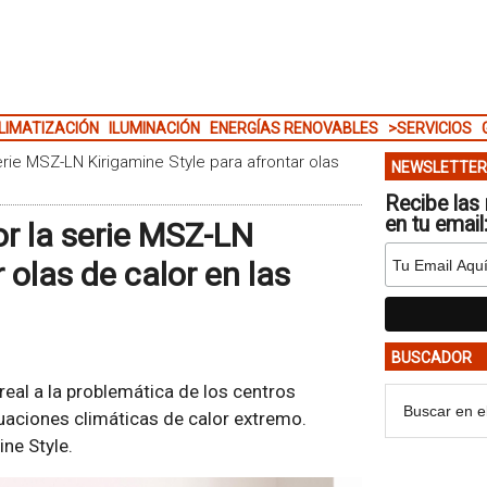
LIMATIZACIÓN
ILUMINACIÓN
ENERGÍAS RENOVABLES
>SERVICIOS
erie MSZ-LN Kirigamine Style para afrontar olas
NEWSLETTER
Recibe las 
en tu email
or la serie MSZ-LN
 olas de calor en las
BUSCADOR
real a la problemática de los centros
uaciones climáticas de calor extremo.
ne Style.