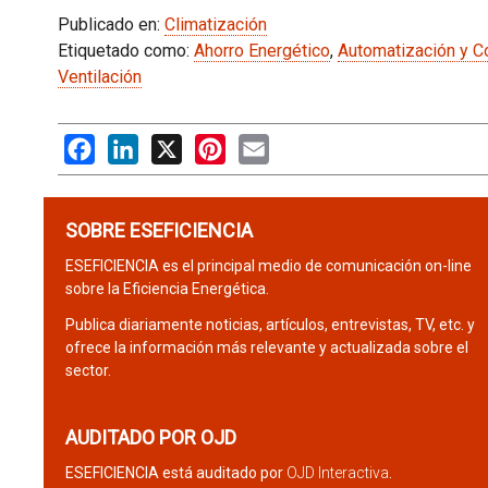
Publicado en:
Climatización
Etiquetado como:
Ahorro Energético
,
Automatización y Co
Ventilación
Facebook
LinkedIn
X
Pinterest
Email
SOBRE ESEFICIENCIA
ESEFICIENCIA es el principal medio de comunicación on-line
sobre la Eficiencia Energética.
Publica diariamente noticias, artículos, entrevistas, TV, etc. y
ofrece la información más relevante y actualizada sobre el
sector.
AUDITADO POR OJD
ESEFICIENCIA está auditado por
OJD Interactiva
.