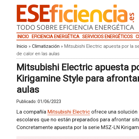
INICIO
EFICIENCIA ENERGÉTICA
SERVICIOS ENERGÉTICOS
C
Inicio
»
Climatización
»
Mitsubishi Electric apuesta por la s
de calor en las aulas
Mitsubishi Electric apuesta p
Kirigamine Style para afrontar
aulas
Publicado:
01/06/2023
La compañía
Mitsubishi Electric
ofrece una solución 
escolares que no están preparados para afrontar sit
Concretamente apuesta por la serie MSZ-LN Kirigami