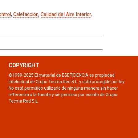
ntrol
,
Calefacción
,
Calidad del Aire Interior
,
COPYRIGHT
©1999-2025 El material de ESEFICIENCIA es propiedad
intelectual de Grupo Tecma Red S.L. y está protegido por ley.
No está permitido utilizarlo de ninguna manera sin hacer
referencia a la fuente y sin permiso por escrito de Grupo
Tecma Red S.L.