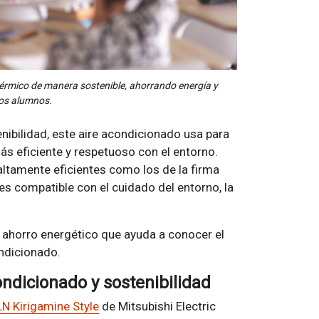
t térmico de manera sostenible, ahorrando energía y
los alumnos.
ibilidad, este aire acondicionado usa para
s eficiente y respetuoso con el entorno.
ltamente eficientes como los de la firma
es compatible con el cuidado del entorno, la
ahorro energético que ayuda a conocer el
ndicionado.
ondicionado y sostenibilidad
N Kirigamine Style
de Mitsubishi Electric