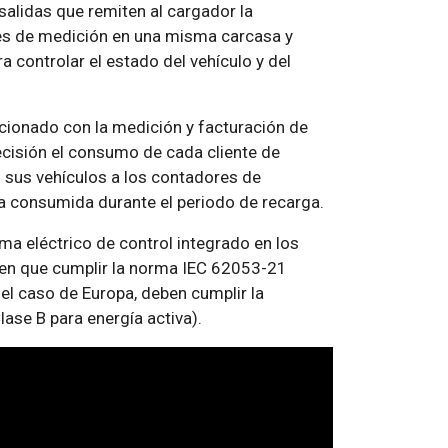
salidas que remiten al cargador la
les de medición en una misma carcasa y
controlar el estado del vehículo y del
cionado con la medición y facturación de
ecisión el consumo de cada cliente de
n sus vehículos a los contadores de
ía consumida durante el periodo de recarga.
ma eléctrico de control integrado en los
nen que cumplir la norma IEC 62053-21
n el caso de Europa, deben cumplir la
ase B para energía activa).