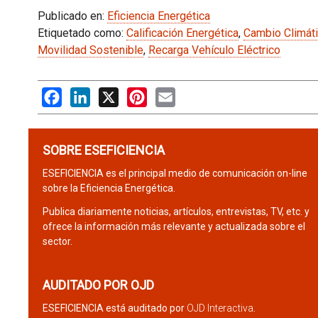
Publicado en:
Eficiencia Energética
Etiquetado como:
Calificación Energética
,
Cambio Climát
Movilidad Sostenible
,
Recarga Vehículo Eléctrico
Facebook
LinkedIn
X
Pinterest
Email
SOBRE ESEFICIENCIA
ESEFICIENCIA es el principal medio de comunicación on-line
sobre la Eficiencia Energética.
Publica diariamente noticias, artículos, entrevistas, TV, etc. y
ofrece la información más relevante y actualizada sobre el
sector.
AUDITADO POR OJD
ESEFICIENCIA está auditado por
OJD Interactiva
.