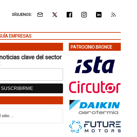
SÍGUENOS:
GUÍA EMPRESAS
PATROCINIO BRONCE
noticias clave del sector
: