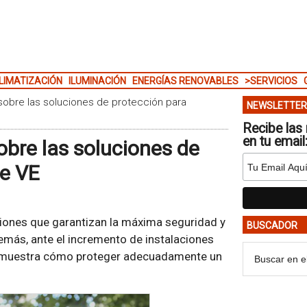
LIMATIZACIÓN
ILUMINACIÓN
ENERGÍAS RENOVABLES
>SERVICIOS
sobre las soluciones de protección para
NEWSLETTER
Recibe las 
en tu email
obre las soluciones de
de VE
iones que garantizan la máxima seguridad y
BUSCADOR
demás, ante el incremento de instalaciones
ía muestra cómo proteger adecuadamente un