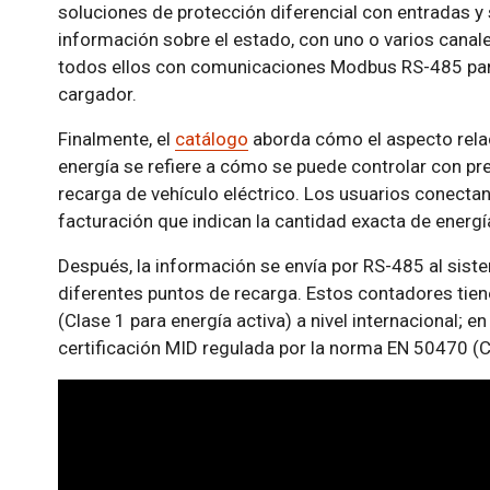
soluciones de protección diferencial con entradas y 
información sobre el estado, con uno o varios cana
todos ellos con comunicaciones Modbus RS-485 para 
cargador.
Finalmente, el
catálogo
aborda cómo el aspecto rela
energía se refiere a cómo se puede controlar con pr
recarga de vehículo eléctrico. Los usuarios conecta
facturación que indican la cantidad exacta de energ
Después, la información se envía por RS-485 al siste
diferentes puntos de recarga. Estos contadores tie
(Clase 1 para energía activa) a nivel internacional; e
certificación MID regulada por la norma EN 50470 (Cl