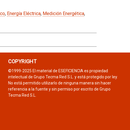
ico
,
Energía Eléctrica
,
Medición Energética
,
COPYRIGHT
©1999-2025 El material de ESEFICIENCIA es propiedad
intelectual de Grupo Tecma Red S.L. y está protegido por ley.
No está permitido utilizarlo de ninguna manera sin hacer
referencia a la fuente y sin permiso por escrito de Grupo
Tecma Red S.L.