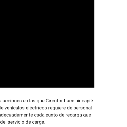
s acciones en las que Circutor hace hincapié.
de vehículos eléctricos requiere de personal
 adecuadamente cada punto de recarga que
del servicio de carga.