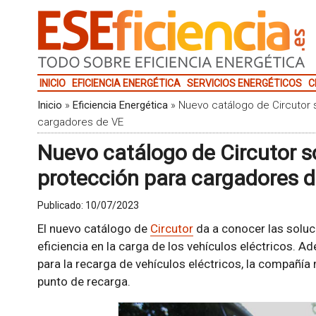
INICIO
EFICIENCIA ENERGÉTICA
SERVICIOS ENERGÉTICOS
C
Inicio
»
Eficiencia Energética
»
Nuevo catálogo de Circutor 
cargadores de VE
Nuevo catálogo de Circutor s
protección para cargadores 
Publicado:
10/07/2023
El nuevo catálogo de
Circutor
da a conocer las soluc
eficiencia en la carga de los vehículos eléctricos. A
para la recarga de vehículos eléctricos, la compañ
punto de recarga.