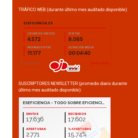
TRÁFICO WEB (durante último mes auditado disponible):
SUSCRIPTORES NEWSLETTER (promedio diario durante
último mes auditado disponible):