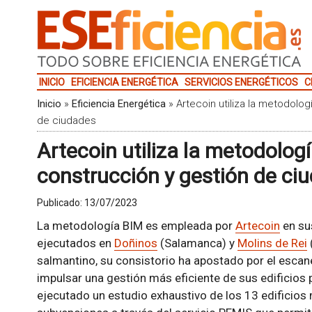
INICIO
EFICIENCIA ENERGÉTICA
SERVICIOS ENERGÉTICOS
C
Inicio
»
Eficiencia Energética
»
Artecoin utiliza la metodolog
de ciudades
Artecoin utiliza la metodologí
construcción y gestión de ci
Publicado:
13/07/2023
La metodología BIM es empleada por
Artecoin
en su
ejecutados en
Doñinos
(Salamanca) y
Molins de Rei
salmantino, su consistorio ha apostado por el escan
impulsar una gestión más eficiente de sus edificios
ejecutado un estudio exhaustivo de los 13 edificios m