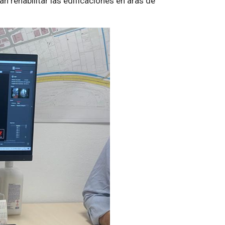
n rehabilitar las edificaciones en aras de