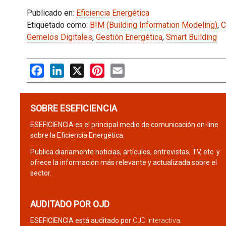
Publicado en:
Eficiencia Energética
Etiquetado como:
BIM (Building Information Modeling)
,
C
Gemelos Digitales
,
Gestión Energética
,
Smart Building
Facebook
LinkedIn
X
Pinterest
Email
SOBRE ESEFICIENCIA
ESEFICIENCIA es el principal medio de comunicación on-line
sobre la Eficiencia Energética.
Publica diariamente noticias, artículos, entrevistas, TV, etc. y
ofrece la información más relevante y actualizada sobre el
sector.
AUDITADO POR OJD
ESEFICIENCIA está auditado por
OJD Interactiva
.