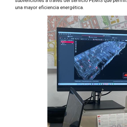
subvenciones a través del servicio PEMIS que permita
una mayor eficiencia energética.