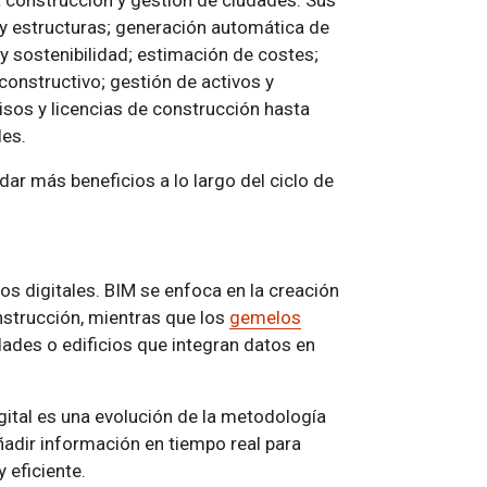
a construcción y gestión de ciudades. Sus
 y estructuras; generación automática de
y sostenibilidad; estimación de costes;
constructivo; gestión de activos y
sos y licencias de construcción hasta
les.
ar más beneficios a lo largo del ciclo de
s digitales. BIM se enfoca en la creación
nstrucción, mientras que los
gemelos
udades o edificios que integran datos en
gital es una evolución de la metodología
añadir información en tiempo real para
 eficiente.