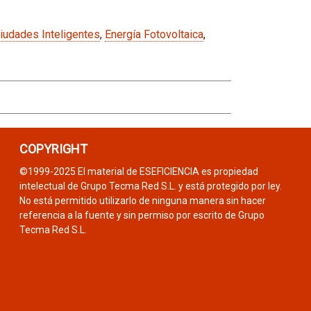
iudades Inteligentes
,
Energía Fotovoltaica
,
COPYRIGHT
©1999-2025 El material de ESEFICIENCIA es propiedad
intelectual de Grupo Tecma Red S.L. y está protegido por ley.
No está permitido utilizarlo de ninguna manera sin hacer
referencia a la fuente y sin permiso por escrito de Grupo
Tecma Red S.L.