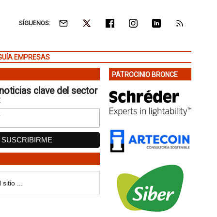
SÍGUENOS:
GUÍA EMPRESAS
PATROCINIO BRONCE
noticias clave del sector
: