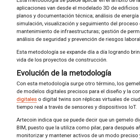
Esta metodología se puede aplicar en el ámbito de l
aplicaciones van desde el modelado 3D de edificios
planos y documentación técnica; análisis de energía 
simulación, visualización y seguimiento del proceso 
mantenimiento de infraestructuras; gestión de permi
análisis de seguridad y prevención de riesgos labora
Esta metodología se expande día a día logrando brind
vida de los proyectos de construcción.
Evolución de la metodología
Con esta metodología surge otro término, los gemelo
de modelos digitales precisos para el diseño y la co
digitales
o digital twins son réplicas virtuales de ci
tiempo real a través de sensores y dispositivos IoT.
Artecoin indica que se puede decir que un gemelo di
BIM, puesto que la utiliza como pilar, para después 
monitorizar y mantener activos de un modo preciso y