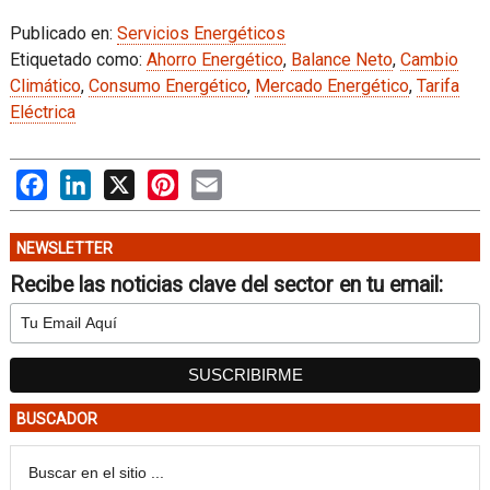
Publicado en:
Servicios Energéticos
Etiquetado como:
Ahorro Energético
,
Balance Neto
,
Cambio
Climático
,
Consumo Energético
,
Mercado Energético
,
Tarifa
Eléctrica
Facebook
LinkedIn
X
Pinterest
Email
NEWSLETTER
Recibe las noticias clave del sector en tu email:
BUSCADOR