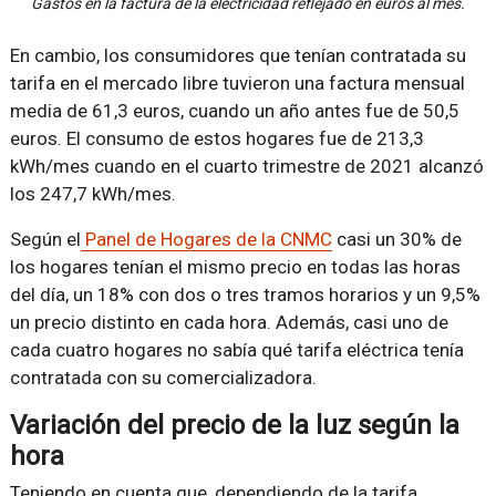
Gastos en la factura de la electricidad reflejado en euros al mes.
En cambio, los consumidores que tenían contratada su
tarifa en el mercado libre tuvieron una factura mensual
media de 61,3 euros, cuando un año antes fue de 50,5
euros. El consumo de estos hogares fue de 213,3
kWh/mes cuando en el cuarto trimestre de 2021 alcanzó
los 247,7 kWh/mes.
Según el
Panel de Hogares de la CNMC
casi un 30% de
los hogares tenían el mismo precio en todas las horas
del día, un 18% con dos o tres tramos horarios y un 9,5%
un precio distinto en cada hora. Además, casi uno de
cada cuatro hogares no sabía qué tarifa eléctrica tenía
contratada con su comercializadora.
Variación del precio de la luz según la
hora
Teniendo en cuenta que, dependiendo de la tarifa