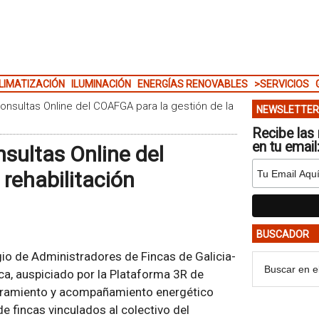
LIMATIZACIÓN
ILUMINACIÓN
ENERGÍAS RENOVABLES
>SERVICIOS
onsultas Online del COAFGA para la gestión de la
NEWSLETTER
Recibe las 
en tu email
sultas Online del
rehabilitación
BUSCADOR
gio de Administradores de Fincas de Galicia-
ca, auspiciado por la Plataforma 3R de
soramiento y acompañamiento energético
e fincas vinculados al colectivo del