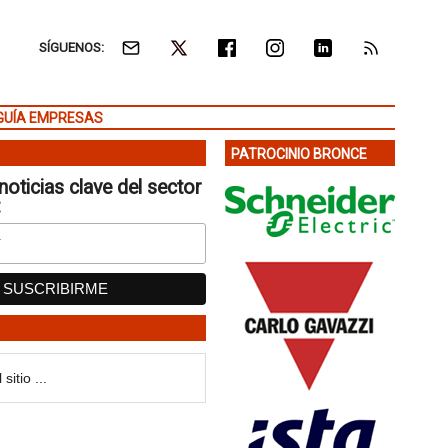
SÍGUENOS:
GUÍA EMPRESAS
PATROCINIO BRONCE
noticias clave del sector
: