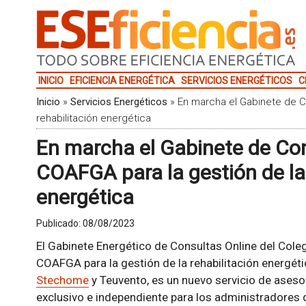
INICIO
EFICIENCIA ENERGÉTICA
SERVICIOS ENERGÉTICOS
C
Inicio
»
Servicios Energéticos
»
En marcha el Gabinete de C
rehabilitación energética
En marcha el Gabinete de Con
COAFGA para la gestión de la 
energética
Publicado:
08/08/2023
El Gabinete Energético de Consultas Online del Cole
COAFGA para la gestión de la rehabilitación energéti
Stechome
y Teuvento, es un nuevo servicio de ase
exclusivo e independiente para los administradores d