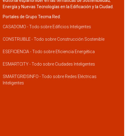
editorial español líder en las temáticas de Sostenibilidad,
Energía y Nuevas Tecnologías en la Edificación y la Ciudad.
Portales de Grupo Tecma Red:
CASADOMO - Todo sobre Edificios Inteligentes
CONSTRUIBLE - Todo sobre Construcción Sostenible
ESEFICIENCIA - Todo sobre Eficiencia Energética
ESMARTCITY - Todo sobre Ciudades Inteligentes
SMARTGRIDSINFO - Todo sobre Redes Eléctricas
Inteligentes