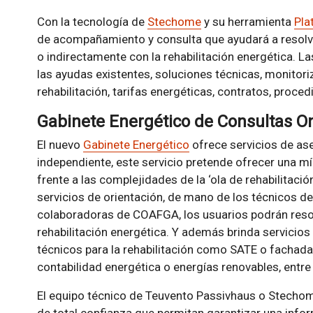
Con la tecnología de
Stechome
y su herramienta
Pla
de acompañamiento y consulta que ayudará a resolve
o indirectamente con la rehabilitación energética. L
las ayudas existentes, soluciones técnicas, monitor
rehabilitación, tarifas energéticas, contratos, proced
Gabinete Energético de Consultas On
El nuevo
Gabinete Energético
ofrece servicios de as
independiente, este servicio pretende ofrecer una m
frente a las complejidades de la ‘ola de rehabilitaci
servicios de orientación, de mano de los técnicos 
colaboradoras de COAFGA, los usuarios podrán reso
rehabilitación energética. Y además brinda servicio
técnicos para la rehabilitación como SATE o fachada
contabilidad energética o energías renovables, entre
El equipo técnico de Teuvento Passivhaus o Stecho