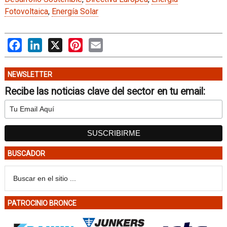
Fotovoltaica
,
Energía Solar
Facebook
LinkedIn
X
Pinterest
Email
NEWSLETTER
Recibe las noticias clave del sector en tu email:
BUSCADOR
PATROCINIO BRONCE