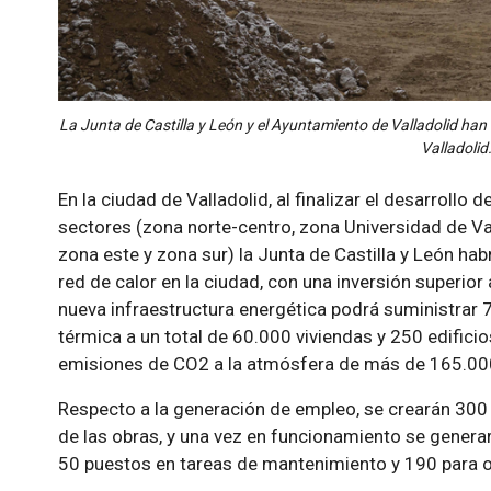
La Junta de Castilla y León y el Ayuntamiento de Valladolid han 
Valladolid
En la ciudad de Valladolid, al finalizar el desarrollo d
sectores (zona norte-centro, zona Universidad de Val
zona este y zona sur) la Junta de Castilla y León h
red de calor en la ciudad, con una inversión superior
nueva infraestructura energética podrá suministrar 
térmica a un total de 60.000 viviendas y 250 edificio
emisiones de CO2 a la atmósfera de más de 165.000
Respecto a la generación de empleo, se crearán 300 
de las obras, y una vez en funcionamiento se generar
50 puestos en tareas de mantenimiento y 190 para o