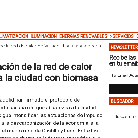
LIMATIZACIÓN
ILUMINACIÓN
ENERGÍAS RENOVABLES
>SERVICIOS
e la red de calor de Valladolid para abastecer a
NEWSLETTER
Recibe las 
en tu email
ción de la red de calor
 a la ciudad con biomasa
adolid han firmado el protocolo de
BUSCADOR
ando así una red que abastezca a la ciudad
igue intensificar las actuaciones de impulso
o a la descarbonización de la economía, a la
l medio rural de Castilla y León. Entre las