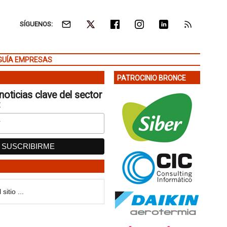
SÍGUENOS:
GUÍA EMPRESAS
PATROCINIO BRONCE
noticias clave del sector
: