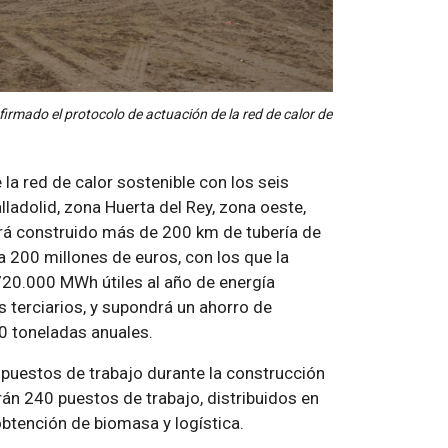
firmado el protocolo de actuación de la red de calor de
.
e la red de calor sostenible con los seis
ladolid, zona Huerta del Rey, zona oeste,
abrá construido más de 200 km de tubería de
 a 200 millones de euros, con los que la
720.000 MWh útiles al año de energía
s terciarios, y supondrá un ahorro de
 toneladas anuales.
puestos de trabajo durante la construcción
án 240 puestos de trabajo, distribuidos en
btención de biomasa y logística.