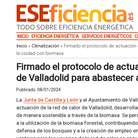
INICIO
EFICIENCIA ENERGÉTICA
SERVICIOS ENERGÉTICOS
C
Inicio
»
Climatización
»
Firmado el protocolo de actuación d
la ciudad con biomasa
Firmado el protocolo de actua
de Valladolid para abastecer
Publicado:
08/01/2024
La
Junta de Castilla y León
y el Ayuntamiento de Vall
actuación de la red de calor de Valladolid, desarroll
de manera sostenible a través de la biomasa. Se pers
a la utilización de la biomasa forestal, contribuyend
defensa de los bosques y a la creación de empleo en e