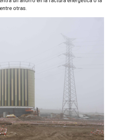
entra un ahorro en la factura energética o la
entre otras.