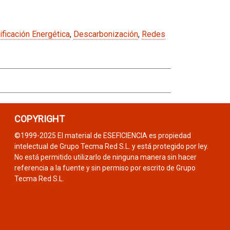
ificación Energética
,
Descarbonización
,
Redes
COPYRIGHT
©1999-2025 El material de ESEFICIENCIA es propiedad
intelectual de Grupo Tecma Red S.L. y está protegido por ley.
No está permitido utilizarlo de ninguna manera sin hacer
referencia a la fuente y sin permiso por escrito de Grupo
Tecma Red S.L.