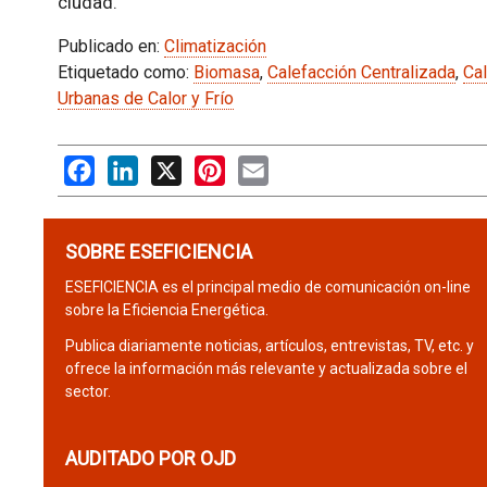
ciudad.
Publicado en:
Climatización
Etiquetado como:
Biomasa
,
Calefacción Centralizada
,
Cal
Urbanas de Calor y Frío
Facebook
LinkedIn
X
Pinterest
Email
SOBRE ESEFICIENCIA
ESEFICIENCIA es el principal medio de comunicación on-line
sobre la Eficiencia Energética.
Publica diariamente noticias, artículos, entrevistas, TV, etc. y
ofrece la información más relevante y actualizada sobre el
sector.
AUDITADO POR OJD