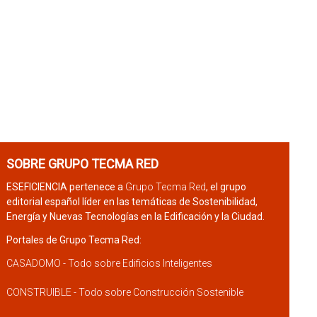
SOBRE GRUPO TECMA RED
ESEFICIENCIA pertenece a
Grupo Tecma Red
, el grupo
editorial español líder en las temáticas de Sostenibilidad,
Energía y Nuevas Tecnologías en la Edificación y la Ciudad.
Portales de Grupo Tecma Red:
CASADOMO - Todo sobre Edificios Inteligentes
CONSTRUIBLE - Todo sobre Construcción Sostenible