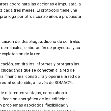
rtes coordinará las acciones e impulsará la
z cada tres meses. El protocolo tiene una
e prórroga por otros cuatro años a propuesta
ificación del despliegue, diseño de centrales
 demaniales, elaboración de proyectos y su
 explotación de la red.
icación, emitirá los informes y otorgará las
s ciudadanos que se conecten a la red de
á, financiará, construirá y operará la red de
restal sostenible, a través de SOMACYL.
 de diferentes ventajas, como ahorro
lificación energética de los edificios,
y problemas asociados, flexibilidad y