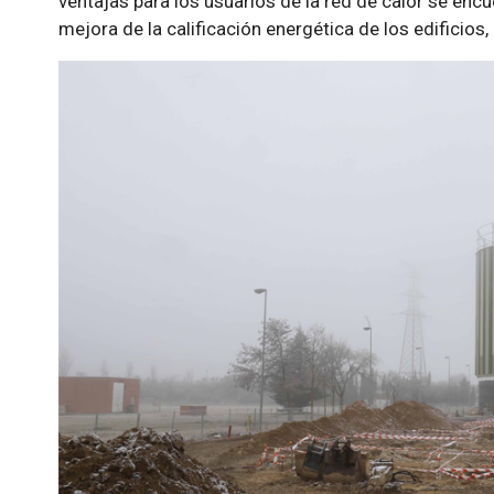
ventajas para los usuarios de la red de calor se encu
mejora de la calificación energética de los edificios, 