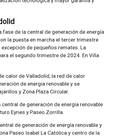
lización tecnológica y mayor garantía y
dolid
 fase de la central de generación de energía
con la puesta en marcha el tercer trimestre
 a excepción de pequeños remates. La
para el segundo trimestre de 2024. En Villa
 calor de Valladolid, la red de calor
neración de energía renovable y se
ajarillos y Zona Plaza Circular.
a central de generación de energía renovable
turo Eyries y Paseo Zorrilla.
central de generación de energía renovable y
Zona Paseo Isabel La Católica y centro de la