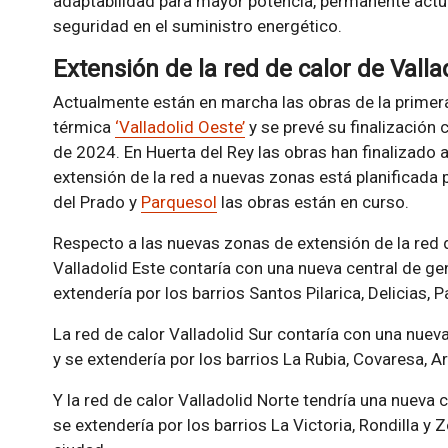
adaptabilidad para mayor potencia, permanente actua
seguridad en el suministro energético.
Extensión de la red de calor de Valla
Actualmente están en marcha las obras de la primera
térmica
‘Valladolid Oeste’
y se prevé su finalización 
de 2024. En Huerta del Rey las obras han finalizado
extensión de la red a nuevas zonas está planificada 
del Prado y
Parquesol
las obras están en curso.
Respecto a las nuevas zonas de extensión de la red de
Valladolid Este contaría con una nueva central de ge
extendería por los barrios Santos Pilarica, Delicias, P
La red de calor Valladolid Sur contaría con una nuev
y se extendería por los barrios La Rubia, Covaresa, Ar
Y la red de calor Valladolid Norte tendría una nueva 
se extendería por los barrios La Victoria, Rondilla y 