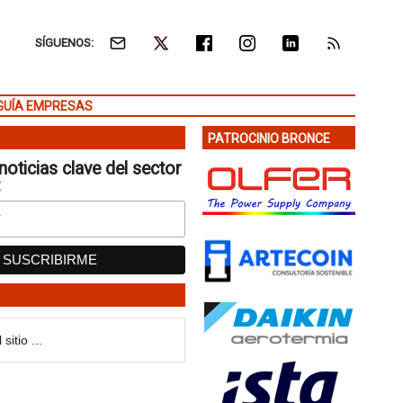
SÍGUENOS:
GUÍA EMPRESAS
PATROCINIO BRONCE
noticias clave del sector
: