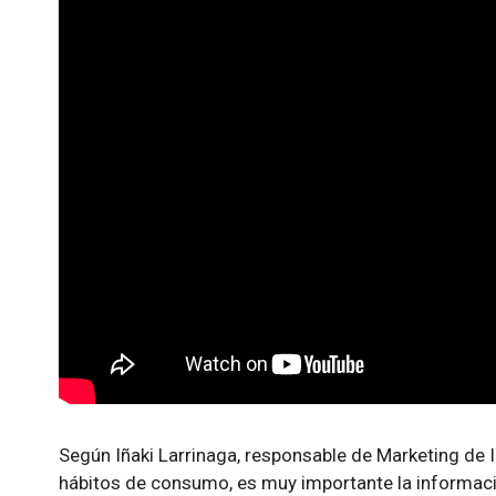
Según Iñaki Larrinaga, responsable de Marketing de 
hábitos de consumo, es muy importante la informació