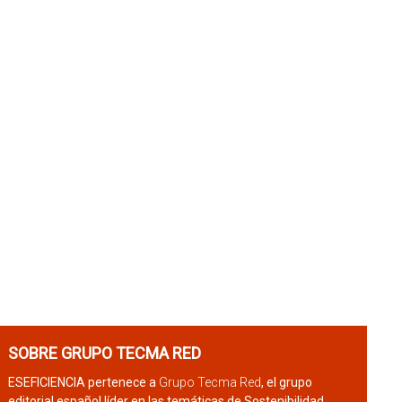
SOBRE GRUPO TECMA RED
ESEFICIENCIA pertenece a
Grupo Tecma Red
, el grupo
editorial español líder en las temáticas de Sostenibilidad,