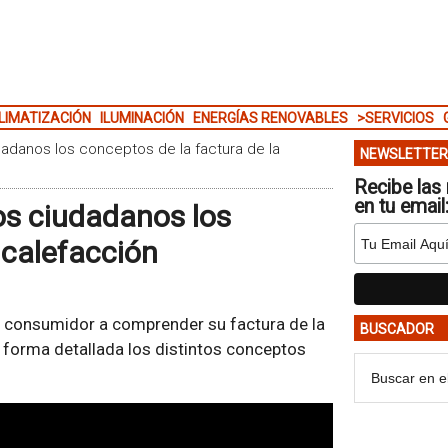
LIMATIZACIÓN
ILUMINACIÓN
ENERGÍAS RENOVABLES
>SERVICIOS
dadanos los conceptos de la factura de la
NEWSLETTER
Recibe las 
en tu email
os ciudadanos los
 calefacción
l consumidor a comprender su factura de la
BUSCADOR
e forma detallada los distintos conceptos