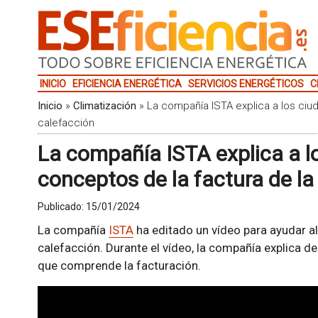
INICIO
EFICIENCIA ENERGÉTICA
SERVICIOS ENERGÉTICOS
C
Inicio
»
Climatización
»
La compañía ISTA explica a los ciu
calefacción
La compañía ISTA explica a l
conceptos de la factura de la
Publicado:
15/01/2024
La compañía
ISTA
ha editado un vídeo para ayudar a
calefacción. Durante el vídeo, la compañía explica d
que comprende la facturación.