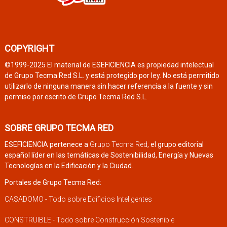
COPYRIGHT
©1999-2025 El material de ESEFICIENCIA es propiedad intelectual
de Grupo Tecma Red S.L. y está protegido por ley. No está permitido
utilizarlo de ninguna manera sin hacer referencia a la fuente y sin
permiso por escrito de Grupo Tecma Red S.L.
SOBRE GRUPO TECMA RED
ESEFICIENCIA pertenece a
Grupo Tecma Red
, el grupo editorial
español líder en las temáticas de Sostenibilidad, Energía y Nuevas
Tecnologías en la Edificación y la Ciudad.
Portales de Grupo Tecma Red:
CASADOMO - Todo sobre Edificios Inteligentes
CONSTRUIBLE - Todo sobre Construcción Sostenible