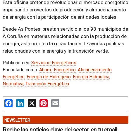
Esta oficina pretende revolucionar el mercado energético
impulsando proyectos de producción y almacenamiento
de energía con la participación de entidades locales.
Desde As Pontes, prestan servicio a los 93 municipios de
A Coruña en materias relacionadas con la producción de
energía, así como en la recaudación de ayudas públicas
relacionadas con la energía y la transición verde.
Publicado en:
Servicios Energéticos
Etiquetado como:
Ahorro Energético
,
Almacenamiento
Energético
,
Energía de Hidrógeno
,
Energía Hidráulica
,
Normativa
,
Transición Energética
Facebook
LinkedIn
X
Pinterest
Email
NEWSLETTER
Recibe las noticias clave del sector en tu email: