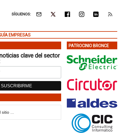
SÍGUENOS:
GUÍA EMPRESAS
PATROCINIO BRONCE
noticias clave del sector
: