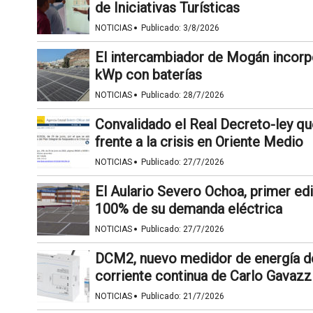
de Iniciativas Turísticas
·
NOTICIAS
Publicado:
3/8/2026
El intercambiador de Mogán incorpo
kWp con baterías
·
NOTICIAS
Publicado:
28/7/2026
Convalidado el Real Decreto-ley qu
frente a la crisis en Oriente Medio
·
NOTICIAS
Publicado:
27/7/2026
El Aulario Severo Ochoa, primer edi
100% de su demanda eléctrica
·
NOTICIAS
Publicado:
27/7/2026
DCM2, nuevo medidor de energía de
corriente continua de Carlo Gavazz
·
NOTICIAS
Publicado:
21/7/2026