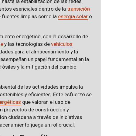
hasta la estabilización de las redes
mentos esenciales dentro de la
transición
e fuentes limpias como la
energía solar
o
iento energético, con el desarrollo de
se
y las tecnologías de
vehículos
idades para el almacenamiento y la
n desempeñan un papel fundamental en la
ósiles y la mitigación del cambio
iental de las actividades impulsa la
enibles y eficientes. Este esfuerzo se
nergéticas
que valoran el uso de
n proyectos de construcción y
ión ciudadana a través de iniciativas
acenamiento juega un rol crucial.