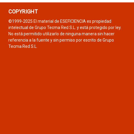
COPYRIGHT
©1999-2025 El material de ESEFICIENCIA es propiedad
intelectual de Grupo Tecma Red S.L. y está protegido por ley.
No está permitido utilizarlo de ninguna manera sin hacer
referencia a la fuente y sin permiso por escrito de Grupo
Tecma Red S.L.