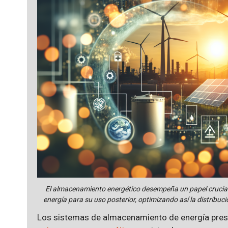
El almacenamiento energético desempeña un papel crucial e
energía para su uso posterior, optimizando así la distribuc
Los sistemas de almacenamiento de energía prese