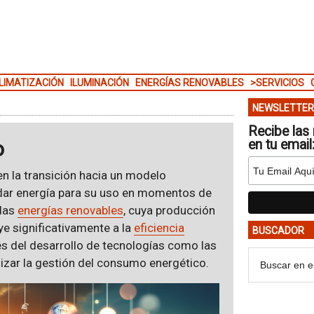
LIMATIZACIÓN
ILUMINACIÓN
ENERGÍAS RENOVABLES
>SERVICIOS
NEWSLETTER
Recibe las 
o
en tu email
n la transición hacia un modelo
dar energía para su uso en momentos de
 las
energías renovables
, cuya producción
ye significativamente a la
eficiencia
BUSCADOR
vés del desarrollo de tecnologías como las
izar la gestión del consumo energético.