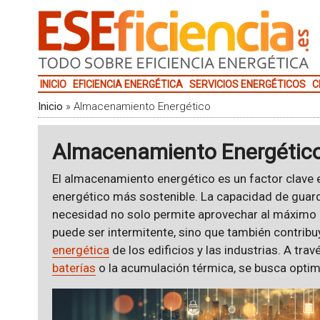
INICIO
EFICIENCIA ENERGÉTICA
SERVICIOS ENERGÉTICOS
C
Inicio
»
Almacenamiento Energético
Almacenamiento Energétic
El almacenamiento energético es un factor clave e
energético más sostenible. La capacidad de guar
necesidad no solo permite aprovechar al máximo
puede ser intermitente, sino que también contribu
energética
de los edificios y las industrias. A tra
baterías
o la acumulación térmica, se busca optim