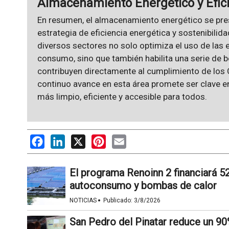
Almacenamiento Energético y Efici
En resumen, el almacenamiento energético se pre
estrategia de eficiencia energética y sostenibilid
diversos sectores no solo optimiza el uso de las e
consumo, sino que también habilita una serie de
contribuyen directamente al cumplimiento de los O
continuo avance en esta área promete ser clave en
más limpio, eficiente y accesible para todos.
Facebook
LinkedIn
X
Pinterest
Email
El programa Renoinn 2 financiará 5
autoconsumo y bombas de calor
·
NOTICIAS
Publicado:
3/8/2026
San Pedro del Pinatar reduce un 90