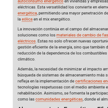
autoconsumo energético
en viviendas y empresas 
eléctricas. Esta versatilidad los convierte en ele
energética
, permitiendo una mayor penetración d
la
eólica
en el mix energético.
La innovación continúa en el campo del almacenam
soluciones como los
materiales de cambio de fa
eléctricos
. Estas no solo ofrecen nuevas oportun
gestión eficiente de la energía, sino que tambié
reducción de la dependencia de los combustibles f
climático.
Además, la necesidad de minimizar el impacto amb
búsqueda de sistemas de almacenamiento más sost
refleja en la implementación de
certificaciones e
tecnologías respetuosas con el medio ambiente e
rehabilitación. Asimismo, se fomenta la participac
como las
comunidades energéticas
, donde el alm