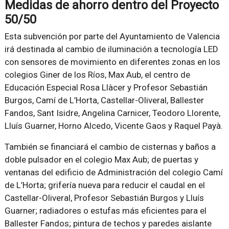
Medidas de ahorro dentro del Proyecto
50/50
Esta subvención por parte del Ayuntamiento de Valencia
irá destinada al cambio de iluminación a tecnología LED
con sensores de movimiento en diferentes zonas en los
colegios Giner de los Ríos, Max Aub, el centro de
Educación Especial Rosa Llàcer y Profesor Sebastián
Burgos, Camí de L’Horta, Castellar-Oliveral, Ballester
Fandos, Sant Isidre, Angelina Carnicer, Teodoro Llorente,
Lluís Guarner, Horno Alcedo, Vicente Gaos y Raquel Payà.
También se financiará el cambio de cisternas y baños a
doble pulsador en el colegio Max Aub; de puertas y
ventanas del edificio de Administración del colegio Camí
de L’Horta; grifería nueva para reducir el caudal en el
Castellar-Oliveral, Profesor Sebastián Burgos y Lluís
Guarner; radiadores o estufas más eficientes para el
Ballester Fandos; pintura de techos y paredes aislante