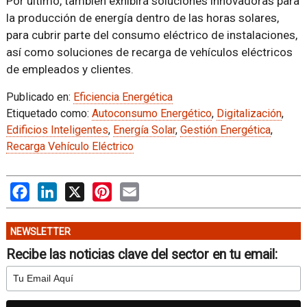
Por último, también exhibirá soluciones innovadoras para
la producción de energía dentro de las horas solares,
para cubrir parte del consumo eléctrico de instalaciones,
así como soluciones de recarga de vehículos eléctricos
de empleados y clientes.
Publicado en:
Eficiencia Energética
Etiquetado como:
Autoconsumo Energético
,
Digitalización
,
Edificios Inteligentes
,
Energía Solar
,
Gestión Energética
,
Recarga Vehículo Eléctrico
Facebook
LinkedIn
X
Pinterest
Email
NEWSLETTER
Recibe las noticias clave del sector en tu email: