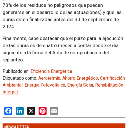
70% de los residuos no peligrosos que puedan
generarse en el desarrollo de las actuaciones) y que las
obras estén finalizadas antes del 30 de septiembre de
2024.
Finalmente, cabe destacar que el plazo para la ejecución
de las obras es de cuatro meses a contar desde el día
siguiente a la firma del Acta de comprobación del
replanteo.
Publicado en:
Eficiencia Energética
Etiquetado como:
Aerotermia
,
Ahorro Energético
,
Certificación
Ambiental
,
Energía Fotovoltaica
,
Energía Solar
,
Rehabilitación
Integral
Facebook
LinkedIn
X
Pinterest
Email
NEWSLETTER