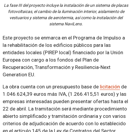
La fase III del proyecto incluye la instalación de un sistema de placas
fotovoltaicas, el cambio de la iluminación interior, aislamiento de
vestuarios y sistema de aerotermia, así como la instalación del
sistema NaviLens.
Este proyecto se enmarca en el Programa de Impulso a
la rehabilitación de los edificios públicos para las
entidades locales (PIREP local) financiado por la Unión
Europea con cargo a los fondos del Plan de
Recuperación, Transformación y Resiliencia-Next
Generation EU.
La obra cuenta con un presupuesto base de
licitación
de
1.046.624,39 euros más IVA, (1.266.415,51 euros) y las
empresas interesadas pueden presentar ofertas hasta el
22 de abril. La tramitación será mediante procedimiento
abierto simplificado y tramitación ordinaria y con varios
criterios de adjudicación de acuerdo con lo establecido
en el artículo 145 de la Ley de Contratos del Sector