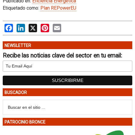
Publicado en:
Eficiencia Energética
Etiquetado como:
Plan REPowerEU
Facebook
LinkedIn
X
Pinterest
Email
NEWSLETTER
Recibe las noticias clave del sector en tu email:
BUSCADOR
PATROCINIO BRONCE