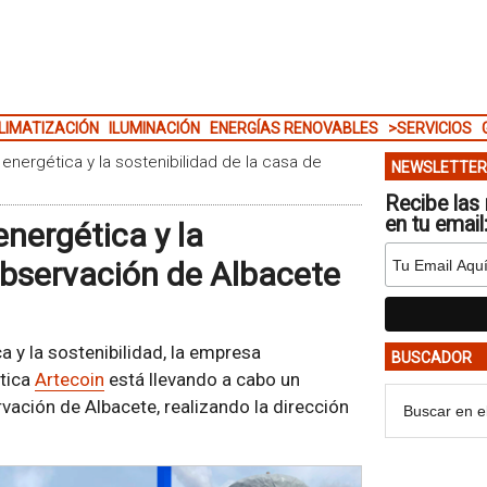
LIMATIZACIÓN
ILUMINACIÓN
ENERGÍAS RENOVABLES
>SERVICIOS
 energética y la sostenibilidad de la casa de
NEWSLETTER
Recibe las 
en tu email
energética y la
observación de Albacete
 y la sostenibilidad, la empresa
BUSCADOR
ética
Artecoin
está llevando a cabo un
vación de Albacete, realizando la dirección