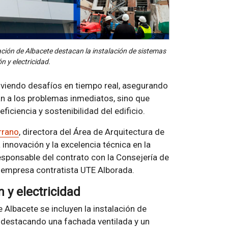
ación de Albacete destacan la instalación de sistemas
 y electricidad.
lviendo desafíos en tiempo real, asegurando
n a los problemas inmediatos, sino que
ficiencia y sostenibilidad del edificio.
rrano
, directora del Área de Arquitectura de
innovación y la excelencia técnica en la
esponsable del contrato con la Consejería de
a empresa contratista UTE Alborada.
 y electricidad
 Albacete se incluyen la instalación de
 destacando una fachada ventilada y un