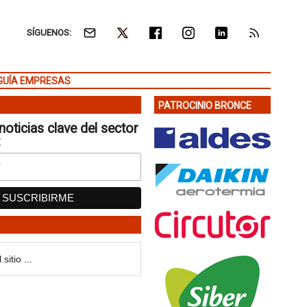
SÍGUENOS:
GUÍA EMPRESAS
PATROCINIO BRONCE
noticias clave del sector
: