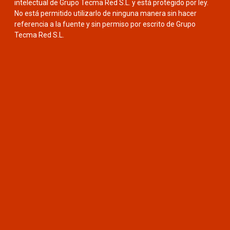
intelectual de Grupo Tecma Red S.L. y está protegido por ley.
No está permitido utilizarlo de ninguna manera sin hacer
referencia a la fuente y sin permiso por escrito de Grupo
Tecma Red S.L.