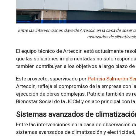
Entre las intervenciones clave de Artecoin en la casa de observ
avanzados de climatización
El equipo técnico de Artecoin está actualmente reso
que las soluciones implementadas no solo responda
también contribuyan a los objetivos a largo plazo de e
Este proyecto, supervisado por
Patricia Salmerón Se
Artecoin, refleja el compromiso de la empresa con la 
ejecución de obras complejas. Patricia también es r
Bienestar Social de la JCCM y enlace principal con l
Sistemas avanzados de climatización
Entre las intervenciones en la casa de observación de
sistemas avanzados de climatización y electricidad,