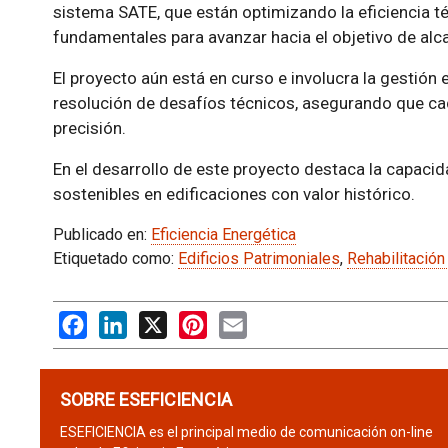
sistema SATE, que están optimizando la eficiencia té
fundamentales para avanzar hacia el objetivo de alca
El proyecto aún está en curso e involucra la gestión e
resolución de desafíos técnicos, asegurando que ca
precisión.
En el desarrollo de este proyecto destaca la capaci
sostenibles en edificaciones con valor histórico.
Publicado en:
Eficiencia Energética
Etiquetado como:
Edificios Patrimoniales
,
Rehabilitación
Facebook
LinkedIn
X
Pinterest
Email
SOBRE ESEFICIENCIA
ESEFICIENCIA es el principal medio de comunicación on-line