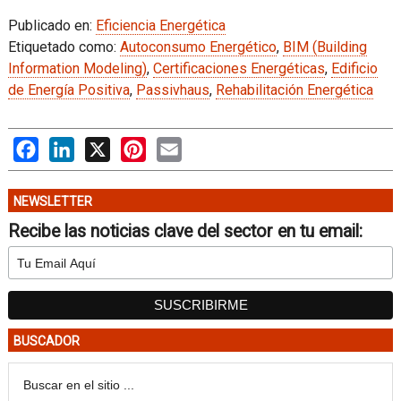
Publicado en:
Eficiencia Energética
Etiquetado como:
Autoconsumo Energético
,
BIM (Building
Information Modeling)
,
Certificaciones Energéticas
,
Edificio
de Energía Positiva
,
Passivhaus
,
Rehabilitación Energética
Facebook
LinkedIn
X
Pinterest
Email
NEWSLETTER
Recibe las noticias clave del sector en tu email:
BUSCADOR