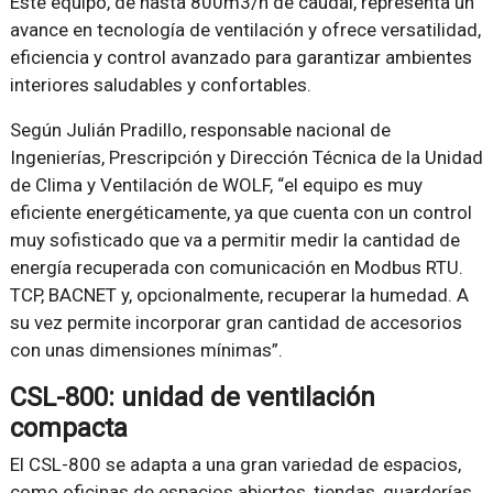
Este equipo, de hasta 800m3/h de caudal, representa un
avance en tecnología de ventilación y ofrece versatilidad,
eficiencia y control avanzado para garantizar ambientes
interiores saludables y confortables.
Según Julián Pradillo, responsable nacional de
Ingenierías, Prescripción y Dirección Técnica de la Unidad
de Clima y Ventilación de WOLF, “el equipo es muy
eficiente energéticamente, ya que cuenta con un control
muy sofisticado que va a permitir medir la cantidad de
energía recuperada con comunicación en Modbus RTU.
TCP, BACNET y, opcionalmente, recuperar la humedad. A
su vez permite incorporar gran cantidad de accesorios
con unas dimensiones mínimas”.
CSL-800: unidad de ventilación
compacta
El CSL-800 se adapta a una gran variedad de espacios,
como oficinas de espacios abiertos, tiendas, guarderías