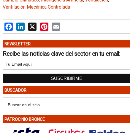
Ventilación Mecánica Controlada
Facebook
LinkedIn
X
Pinterest
Email
NEWSLETTER
Recibe las noticias clave del sector en tu email:
BUSCADOR
PATROCINIO BRONCE