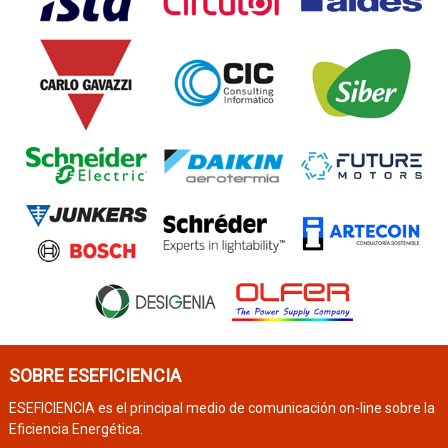
SOBRE ESEFICIENCIA
ESEFICIENCIA es el principal medio de comunicación on-line sobre la
Eficiencia Energética.