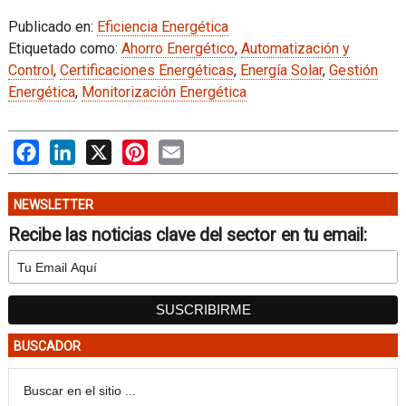
Publicado en:
Eficiencia Energética
Etiquetado como:
Ahorro Energético
,
Automatización y
Control
,
Certificaciones Energéticas
,
Energía Solar
,
Gestión
Energética
,
Monitorización Energética
Facebook
LinkedIn
X
Pinterest
Email
NEWSLETTER
Recibe las noticias clave del sector en tu email:
BUSCADOR