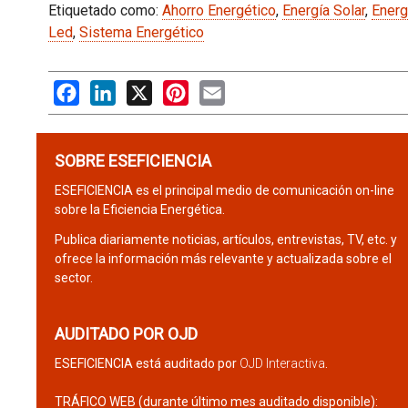
Etiquetado como:
Ahorro Energético
,
Energía Solar
,
Energ
Led
,
Sistema Energético
Facebook
LinkedIn
X
Pinterest
Email
SOBRE ESEFICIENCIA
ESEFICIENCIA es el principal medio de comunicación on-line
sobre la Eficiencia Energética.
Publica diariamente noticias, artículos, entrevistas, TV, etc. y
ofrece la información más relevante y actualizada sobre el
sector.
AUDITADO POR OJD
ESEFICIENCIA está auditado por
OJD Interactiva
.
TRÁFICO WEB (durante último mes auditado disponible):