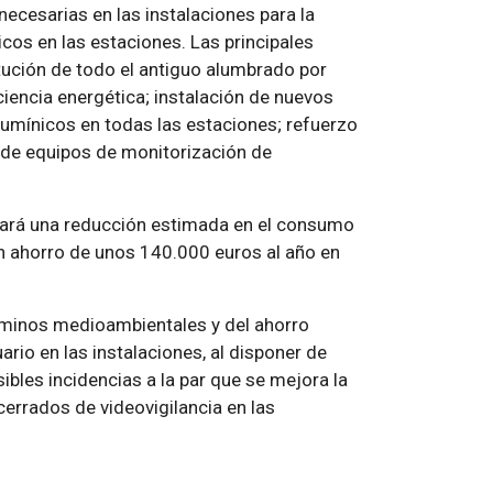
cesarias en las instalaciones para la
icos en las estaciones. Las principales
tución de todo el antiguo alumbrado por
iencia energética; instalación de nuevos
umínicos en todas las estaciones; refuerzo
n de equipos de monitorización de
ará una reducción estimada en el consumo
 ahorro de unos 140.000 euros al año en
érminos medioambientales y del ahorro
rio en las instalaciones, al disponer de
bles incidencias a la par que se mejora la
cerrados de videovigilancia en las