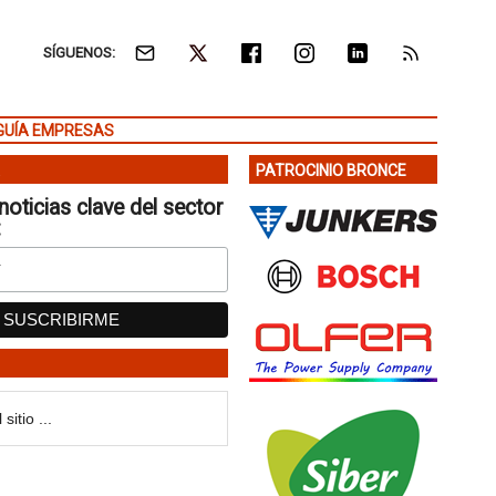
SÍGUENOS:
GUÍA EMPRESAS
PATROCINIO BRONCE
noticias clave del sector
: