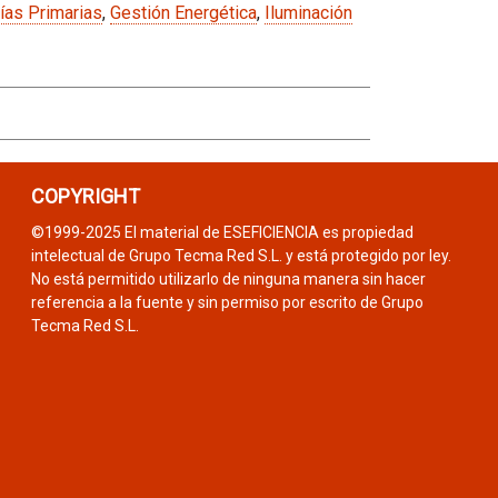
ías Primarias
,
Gestión Energética
,
Iluminación
COPYRIGHT
©1999-2025 El material de ESEFICIENCIA es propiedad
intelectual de Grupo Tecma Red S.L. y está protegido por ley.
No está permitido utilizarlo de ninguna manera sin hacer
referencia a la fuente y sin permiso por escrito de Grupo
Tecma Red S.L.