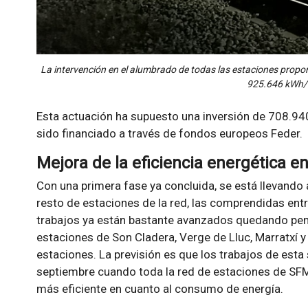
La intervención en el alumbrado de todas las estaciones prop
925.646 kWh/
Esta actuación ha supuesto una inversión de 708.940,
sido financiado a través de fondos europeos Feder.
Mejora de la eficiencia energética e
Con una primera fase ya concluida, se está llevando
resto de estaciones de la red, las comprendidas ent
trabajos ya están bastante avanzados quedando pen
estaciones de Son Cladera, Verge de Lluc, Marratxí 
estaciones. La previsión es que los trabajos de esta
septiembre cuando toda la red de estaciones de SFM
más eficiente en cuanto al consumo de energía.