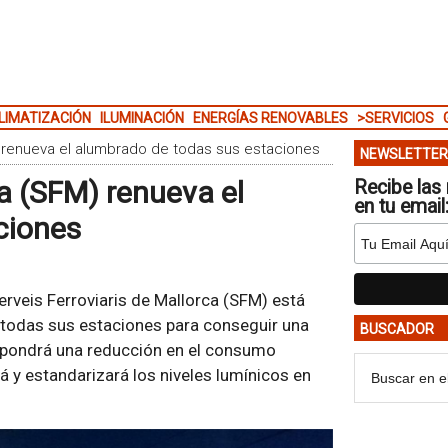
LIMATIZACIÓN
ILUMINACIÓN
ENERGÍAS RENOVABLES
>SERVICIOS
) renueva el alumbrado de todas sus estaciones
NEWSLETTER
ca (SFM) renueva el
Recibe las 
en tu email
ciones
rveis Ferroviaris de Mallorca (SFM) está
 todas sus estaciones para conseguir una
BUSCADOR
supondrá una reducción en el consumo
á y estandarizará los niveles lumínicos en