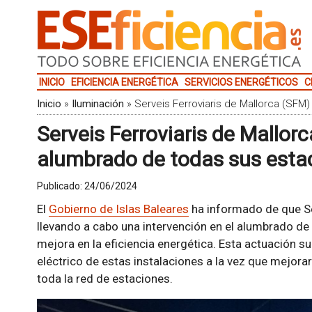
INICIO
EFICIENCIA ENERGÉTICA
SERVICIOS ENERGÉTICOS
C
Inicio
»
Iluminación
»
Serveis Ferroviaris de Mallorca (SFM
Serveis Ferroviaris de Mallor
alumbrado de todas sus esta
Publicado:
24/06/2024
El
Gobierno de Islas Baleares
ha informado de que Se
llevando a cabo una intervención en el alumbrado de
mejora en la eficiencia energética. Esta actuación 
eléctrico de estas instalaciones a la vez que mejorar
toda la red de estaciones.