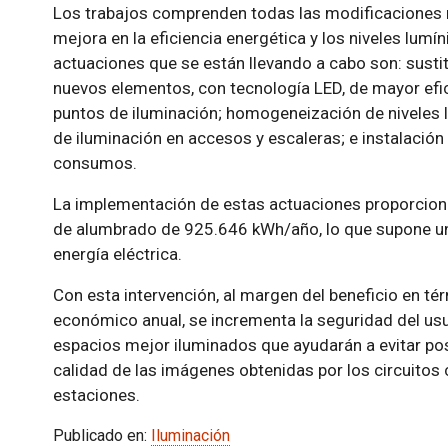
Los trabajos comprenden todas las modificaciones ne
mejora en la eficiencia energética y los niveles lumín
actuaciones que se están llevando a cabo son: susti
nuevos elementos, con tecnología LED, de mayor efic
puntos de iluminación; homogeneización de niveles l
de iluminación en accesos y escaleras; e instalació
consumos.
La implementación de estas actuaciones proporcion
de alumbrado de 925.646 kWh/año, lo que supone un
energía eléctrica.
Con esta intervención, al margen del beneficio en t
económico anual, se incrementa la seguridad del usua
espacios mejor iluminados que ayudarán a evitar posi
calidad de las imágenes obtenidas por los circuitos 
estaciones.
Publicado en:
Iluminación