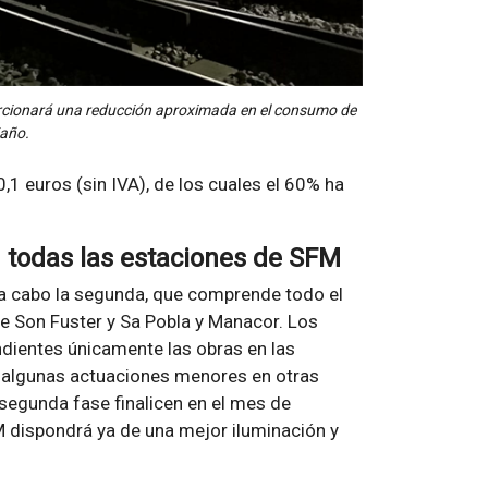
orcionará una reducción aproximada en el consumo de
año.
1 euros (sin IVA), de los cuales el 60% ha
n todas las estaciones de SFM
 a cabo la segunda, que comprende todo el
re Son Fuster y Sa Pobla y Manacor. Los
dientes únicamente las obras en las
y algunas actuaciones menores en otras
 segunda fase finalicen en el mes de
 dispondrá ya de una mejor iluminación y