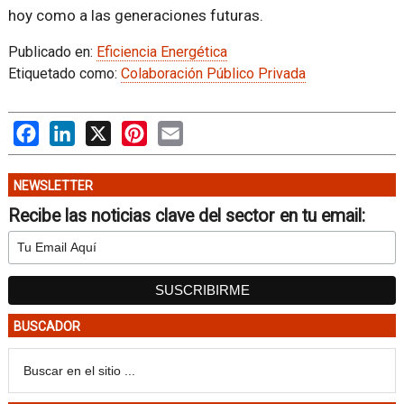
hoy como a las generaciones futuras.
Publicado en:
Eficiencia Energética
Etiquetado como:
Colaboración Público Privada
Facebook
LinkedIn
X
Pinterest
Email
NEWSLETTER
Recibe las noticias clave del sector en tu email:
BUSCADOR