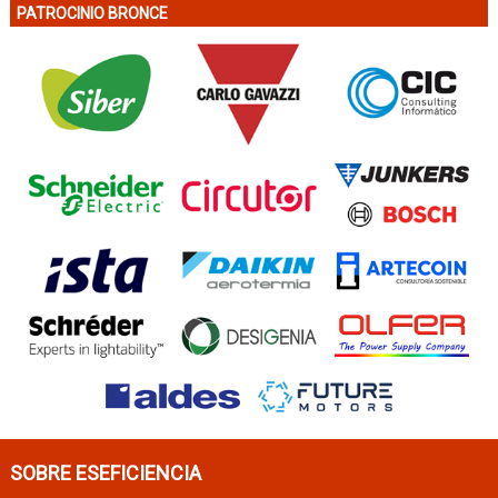
PATROCINIO BRONCE
SOBRE ESEFICIENCIA