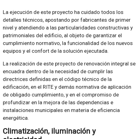
La ejecución de este proyecto ha cuidado todos los
detalles técnicos, apostando por fabricantes de primer
nivel y atendiendo a las particularidades constructivas y
patrimoniales del edificio, al objeto de garantizar el
cumplimiento normativo, la funcionalidad de los nuevos
equipos y el confort de la solución ejecutada.
La realización de este proyecto de renovación integral se
encuadra dentro de la necesidad de cumplir las
directrices definidas en el código técnico de la
edificación, en el RITE y demás normativa de aplicación
de obligado cumplimiento, y en el compromiso de
profundizar en la mejora de las dependencias e
instalaciones municipales en materia de eficiencia
energética.
Climatización, iluminación y