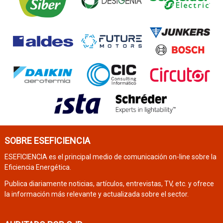
SOBRE ESEFICIENCIA
ESEFICIENCIA es el principal medio de comunicación on-line sobre la
Eficiencia Energética.
Publica diariamente noticias, artículos, entrevistas, TV, etc. y ofrece
la información más relevante y actualizada sobre el sector.