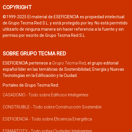
COPYRIGHT
©1999-2025 El material de ESEFICIENCIA es propiedad intelectual
de Grupo Tecma Red S.L. y está protegido por ley. No está permitido
utilizarlo de ninguna manera sin hacer referencia a la fuente y sin
permiso por escrito de Grupo Tecma Red S.L.
SOBRE GRUPO TECMA RED
ESEFICIENCIA pertenece a
Grupo Tecma Red
, el grupo editorial
español líder en las temáticas de Sostenibilidad, Energía y Nuevas
Tecnologías en la Edificación y la Ciudad.
Portales de Grupo Tecma Red:
CASADOMO - Todo sobre Edificios Inteligentes
CONSTRUIBLE - Todo sobre Construcción Sostenible
ESEFICIENCIA - Todo sobre Eficiencia Energética
ESMARTCITY - Todo sobre Ciudades Inteligentes