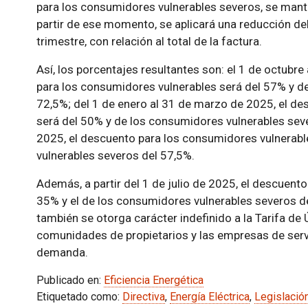
para los consumidores vulnerables severos, se mant
partir de ese momento, se aplicará una reducción de
trimestre, con relación al total de la factura.
Así, los porcentajes resultantes son: el 1 de octubr
para los consumidores vulnerables será del 57% y d
72,5%; del 1 de enero al 31 de marzo de 2025, el d
será del 50% y de los consumidores vulnerables sever
2025, el descuento para los consumidores vulnerabl
vulnerables severos del 57,5%.
Además, a partir del 1 de julio de 2025, el descuent
35% y el de los consumidores vulnerables severos de
también se otorga carácter indefinido a la Tarifa de
comunidades de propietarios y las empresas de serv
demanda.
Publicado en:
Eficiencia Energética
Etiquetado como:
Directiva
,
Energía Eléctrica
,
Legislació