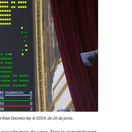
 Real Decreto-ley 4/2024, de 26 de junio.