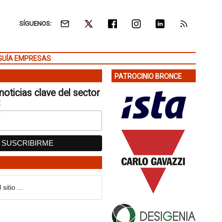
SÍGUENOS:
GUÍA EMPRESAS
PATROCINIO BRONCE
noticias clave del sector
: