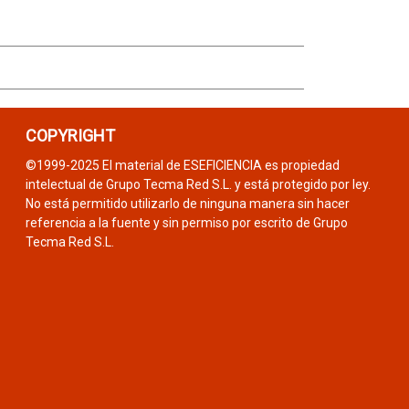
COPYRIGHT
©1999-2025 El material de ESEFICIENCIA es propiedad
intelectual de Grupo Tecma Red S.L. y está protegido por ley.
No está permitido utilizarlo de ninguna manera sin hacer
referencia a la fuente y sin permiso por escrito de Grupo
Tecma Red S.L.