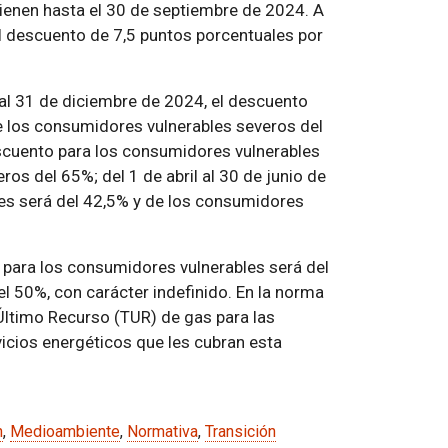
ienen hasta el 30 de septiembre de 2024. A
l descuento de 7,5 puntos porcentuales por
e al 31 de diciembre de 2024, el descuento
e los consumidores vulnerables severos del
escuento para los consumidores vulnerables
os del 65%; del 1 de abril al 30 de junio de
es será del 42,5% y de los consumidores
o para los consumidores vulnerables será del
l 50%, con carácter indefinido. En la norma
 Último Recurso (TUR) de gas para las
icios energéticos que les cubran esta
n
,
Medioambiente
,
Normativa
,
Transición