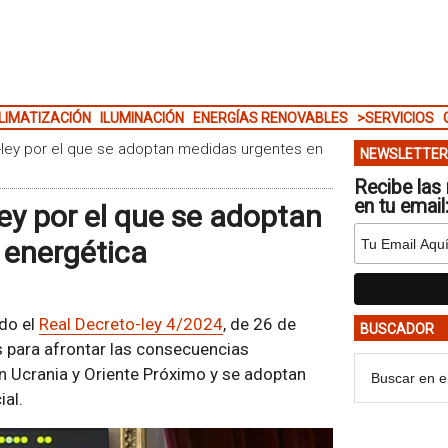
LIMATIZACIÓN
ILUMINACIÓN
ENERGÍAS RENOVABLES
>SERVICIOS
-ley por el que se adoptan medidas urgentes en
NEWSLETTER
Recibe las 
en tu email
ey por el que se adoptan
 energética
do el
Real Decreto-ley 4/2024
, de 26 de
BUSCADOR
s para afrontar las consecuencias
n Ucrania y Oriente Próximo y se adoptan
ial.