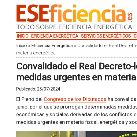
INICIO
EFICIENCIA ENERGÉTICA
SERVICIOS ENERGÉTICOS
C
Inicio
»
Eficiencia Energética
»
Convalidado el Real Decreto
materia energética
Convalidado el Real Decreto-l
medidas urgentes en materia
Publicado:
25/07/2024
El Pleno del
Congreso de los Diputados
ha convalida
junio, por el que se prorrogan determinadas medida
económicas y sociales derivadas de los conflictos e
medidas urgentes en materia fiscal, energética y soc