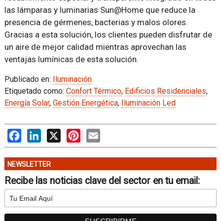
las lámparas y luminarias Sun@Home que reduce la
presencia de gérmenes, bacterias y malos olores.
Gracias a esta solución, los clientes pueden disfrutar de
un aire de mejor calidad mientras aprovechan las
ventajas lumínicas de esta solución.
Publicado en:
Iluminación
Etiquetado como:
Confort Térmico
,
Edificios Residenciales
,
Energía Solar
,
Gestión Energética
,
Iluminación Led
Facebook
LinkedIn
X
Pinterest
Email
NEWSLETTER
Recibe las noticias clave del sector en tu email: