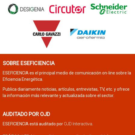
SOBRE ESEFICIENCIA
ESEFICIENCIA es el principal medio de comunicación on-line sobre la
Eficiencia Energética.
Publica diariamente noticias, artículos, entrevistas, TV, etc. y ofrece
la información más relevante y actualizada sobre el sector.
AUDITADO POR OJD
ESEFICIENCIA está auditado por
OJD Interactiva
.