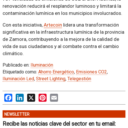
renovación reducirá el resplandor luminoso y limitará la
contaminación lumínica en los municipios involucrados.
Con esta iniciativa,
Artecoin
lidera una transformación
significativa en la infraestructura lumínica de la provincia
de Zamora, contribuyendo a la mejora de la calidad de
vida de sus ciudadanos y al combate contra el cambio
climático.
Publicado en:
Iluminación
Etiquetado como:
Ahorro Energético
,
Emisiones CO2
,
Iluminación Led
,
Street Lighting
,
Telegestión
Facebook
LinkedIn
X
Pinterest
Email
NEWSLETTER
Recibe las noticias clave del sector en tu email: