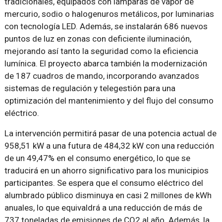
tradicionales, equipados con lámparas de vapor de
mercurio, sodio o halogenuros metálicos, por luminarias
con tecnología LED. Además, se instalarán 686 nuevos
puntos de luz en zonas con deficiente iluminación,
mejorando así tanto la seguridad como la eficiencia
lumínica. El proyecto abarca también la modernización
de 187 cuadros de mando, incorporando avanzados
sistemas de regulación y telegestión para una
optimización del mantenimiento y del flujo del consumo
eléctrico.
La intervención permitirá pasar de una potencia actual de
958,51 kW a una futura de 484,32 kW con una reducción
de un 49,47% en el consumo energético, lo que se
traducirá en un ahorro significativo para los municipios
participantes. Se espera que el consumo eléctrico del
alumbrado público disminuya en casi 2 millones de kWh
anuales, lo que equivaldrá a una reducción de más de
737 toneladas de emisiones de CO2 al año. Además, la