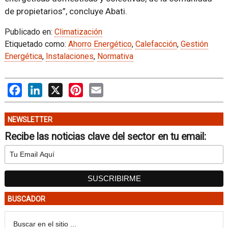
de propietarios”, concluye Abati.
Publicado en:
Climatización
Etiquetado como:
Ahorro Energético
,
Calefacción
,
Gestión
Energética
,
Instalaciones
,
Normativa
Facebook
LinkedIn
X
Pinterest
Email
NEWSLETTER
Recibe las noticias clave del sector en tu email:
BUSCADOR