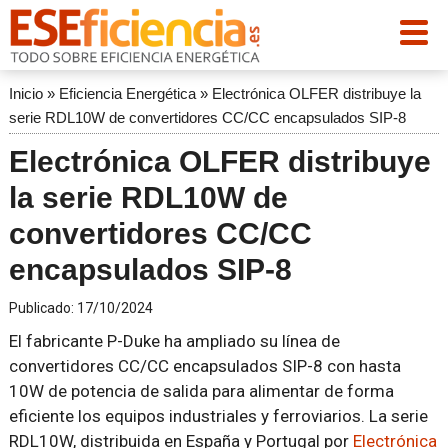
Inicio
»
Eficiencia Energética
»
Electrónica OLFER distribuye la
serie RDL10W de convertidores CC/CC encapsulados SIP-8
Electrónica OLFER distribuye
la serie RDL10W de
convertidores CC/CC
encapsulados SIP-8
Publicado:
17/10/2024
El fabricante P-Duke ha ampliado su línea de
convertidores CC/CC encapsulados SIP-8 con hasta
10W de potencia de salida para alimentar de forma
eficiente los equipos industriales y ferroviarios. La serie
RDL10W, distribuida en España y Portugal por
Electrónica