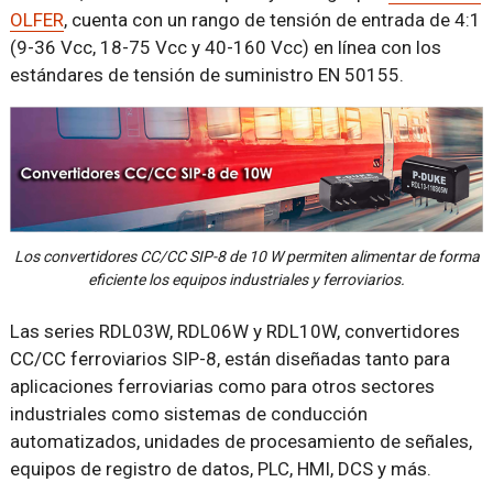
OLFER
, cuenta con un rango de tensión de entrada de 4:1
(9-36 Vcc, ​18-75 Vcc y 40-160 Vcc) en línea con los
estándares de tensión de suministro EN 50155.
Los convertidores CC/CC SIP-8 de 10 W permiten alimentar de forma
eficiente los equipos industriales y ferroviarios.
Las series RDL03W, RDL06W y RDL10W, convertidores
CC/CC ferroviarios SIP-8, están diseñadas tanto para
aplicaciones ferroviarias como para otros sectores
industriales como sistemas de conducción
automatizados, unidades de procesamiento de señales,
equipos de registro de datos, PLC, HMI, DCS y más.