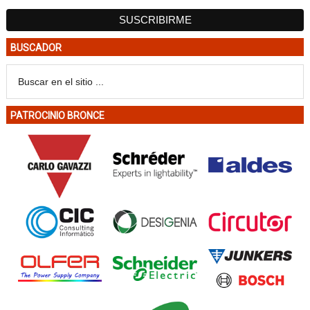
BUSCADOR
PATROCINIO BRONCE