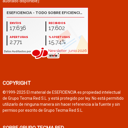
auditado disponible):
COPYRIGHT
©1999-2025 El material de ESEFICIENCIA es propiedad intelectual
de Grupo Tecma Red S.L. y está protegido por ley. No está permitido
utilizarlo de ninguna manera sin hacer referencia a la fuente y sin
permiso por escrito de Grupo Tecma Red S.L.
SOBRE GRUPO TECMA RED