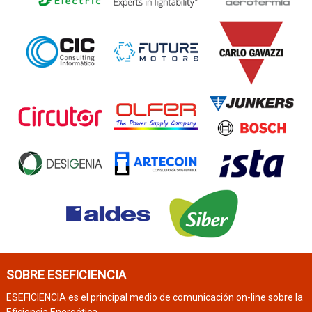
SOBRE ESEFICIENCIA
ESEFICIENCIA es el principal medio de comunicación on-line sobre la