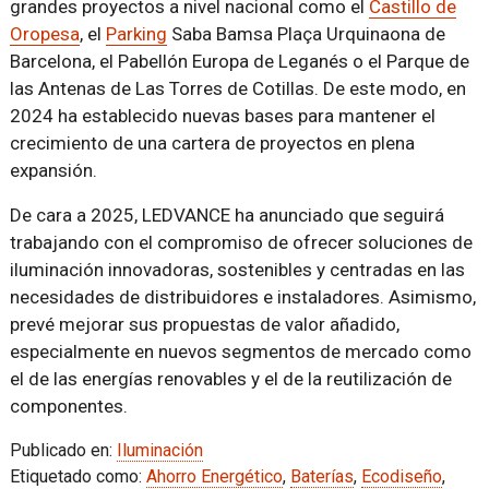
grandes proyectos a nivel nacional como el
Castillo de
Oropesa
, el
Parking
Saba Bamsa Plaça Urquinaona de
Barcelona, el Pabellón Europa de Leganés o el Parque de
las Antenas de Las Torres de Cotillas. De este modo, en
2024 ha establecido nuevas bases para mantener el
crecimiento de una cartera de proyectos en plena
expansión.
De cara a 2025, LEDVANCE ha anunciado que seguirá
trabajando con el compromiso de ofrecer soluciones de
iluminación innovadoras, sostenibles y centradas en las
necesidades de distribuidores e instaladores. Asimismo,
prevé mejorar sus propuestas de valor añadido,
especialmente en nuevos segmentos de mercado como
el de las energías renovables y el de la reutilización de
componentes.
Publicado en:
Iluminación
Etiquetado como:
Ahorro Energético
,
Baterías
,
Ecodiseño
,