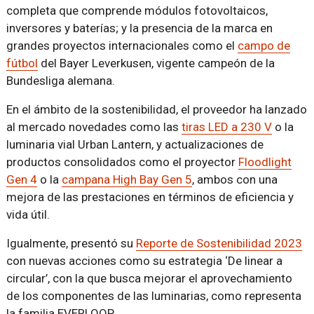
completa que comprende módulos fotovoltaicos,
inversores y baterías; y la presencia de la marca en
grandes proyectos internacionales como el
campo de
fútbol
del Bayer Leverkusen, vigente campeón de la
Bundesliga alemana.
En el ámbito de la sostenibilidad, el proveedor ha lanzado
al mercado novedades como las
tiras LED a 230 V
o la
luminaria vial Urban Lantern, y actualizaciones de
productos consolidados como el proyector
Floodlight
Gen 4
o la
campana High Bay Gen 5
, ambos con una
mejora de las prestaciones en términos de eficiencia y
vida útil.
Igualmente, presentó su
Reporte de Sostenibilidad 2023
con nuevas acciones como su estrategia ‘De linear a
circular’, con la que busca mejorar el aprovechamiento
de los componentes de las luminarias, como representa
la familia EVERLOOP.