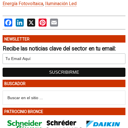
Energía Fotovoltaica
,
Iluminación Led
Facebook
LinkedIn
X
Pinterest
Email
NEWSLETTER
Recibe las noticias clave del sector en tu email:
BUSCADOR
PATROCINIO BRONCE