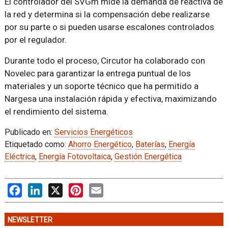
El controlador del SVGm mide la demanda de reactiva de
la red y determina si la compensación debe realizarse
por su parte o si pueden usarse escalones controlados
por el regulador.
Durante todo el proceso, Circutor ha colaborado con
Novelec para garantizar la entrega puntual de los
materiales y un soporte técnico que ha permitido a
Nargesa una instalación rápida y efectiva, maximizando
el rendimiento del sistema.
Publicado en:
Servicios Energéticos
Etiquetado como:
Ahorro Energético
,
Baterías
,
Energía
Eléctrica
,
Energía Fotovoltaica
,
Gestión Energética
Facebook
LinkedIn
X
Pinterest
Email
NEWSLETTER