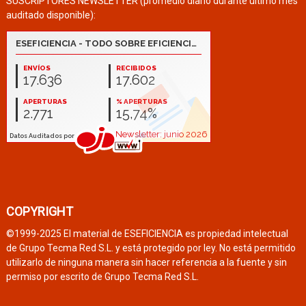
SUSCRIPTORES NEWSLETTER (promedio diario durante último mes
auditado disponible):
COPYRIGHT
©1999-2025 El material de ESEFICIENCIA es propiedad intelectual
de Grupo Tecma Red S.L. y está protegido por ley. No está permitido
utilizarlo de ninguna manera sin hacer referencia a la fuente y sin
permiso por escrito de Grupo Tecma Red S.L.