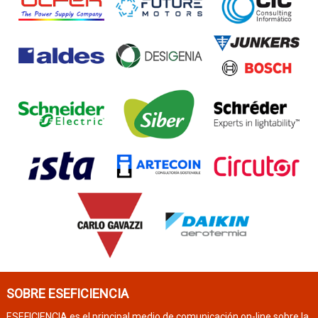
SOBRE ESEFICIENCIA
ESEFICIENCIA es el principal medio de comunicación on-line sobre la