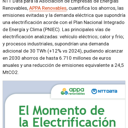
NTT Data para la Asociación de Empresas de Energías
Renovables,
APPA Renovables
, cuantifica los ahorros, las
emisiones evitadas y la demanda eléctrica que supondría
una electrificación acorde con el Plan Nacional Integrado
de Energía y Clima (PNIEC). Las principales vías de
electrificación analizadas: vehículo eléctrico; calor y frío;
y procesos industriales, supondrían una demanda
adicional de 30 TWh (+12% vs 2024), pudiendo alcanzar
en 2030 ahorros de hasta 6.710 millones de euros
anuales y una reducción de emisiones equivalente a 24,5
MtCO2.