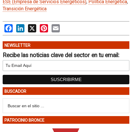
ESE (Empresa de Servicios Energéticos)
,
Política Energética
,
Transición Energética
Facebook
LinkedIn
X
Pinterest
Email
NEWSLETTER
Recibe las noticias clave del sector en tu email:
BUSCADOR
PATROCINIO BRONCE