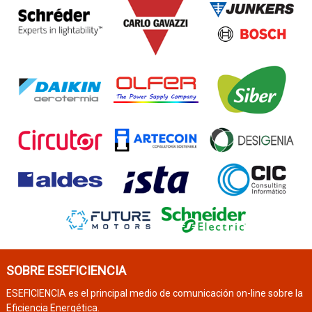
SOBRE ESEFICIENCIA
ESEFICIENCIA es el principal medio de comunicación on-line sobre la
Eficiencia Energética.