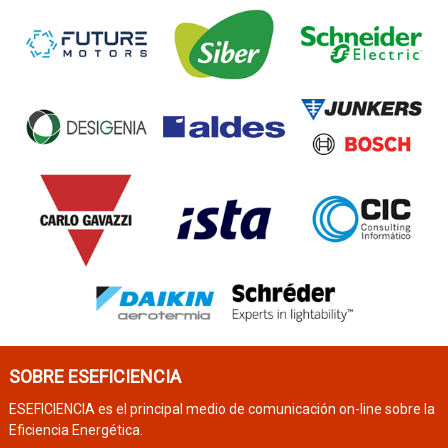
SOBRE ESEFICIENCIA
ESEFICIENCIA es el principal medio de comunicación on-line sobre la
Eficiencia Energética.