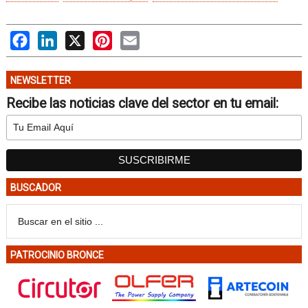
Facebook
LinkedIn
X
Pinterest
Email
NEWSLETTER
Recibe las noticias clave del sector en tu email:
BUSCADOR
PATROCINIO BRONCE