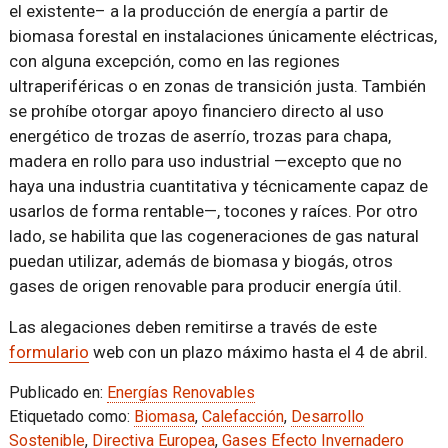
el existente– a la producción de energía a partir de
biomasa forestal en instalaciones únicamente eléctricas,
con alguna excepción, como en las regiones
ultraperiféricas o en zonas de transición justa. También
se prohíbe otorgar apoyo financiero directo al uso
energético de trozas de aserrío, trozas para chapa,
madera en rollo para uso industrial —excepto que no
haya una industria cuantitativa y técnicamente capaz de
usarlos de forma rentable—, tocones y raíces. Por otro
lado, se habilita que las cogeneraciones de gas natural
puedan utilizar, además de biomasa y biogás, otros
gases de origen renovable para producir energía útil.
Las alegaciones deben remitirse a través de este
formulario
web con un plazo máximo hasta el 4 de abril.
Publicado en:
Energías Renovables
Etiquetado como:
Biomasa
,
Calefacción
,
Desarrollo
Sostenible
,
Directiva Europea
,
Gases Efecto Invernadero