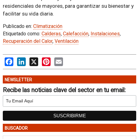
residenciales de mayores, para garantizar su bienestar y
facilitar su vida diaria.
Publicado en:
Climatización
Etiquetado como:
Calderas
,
Calefacción
,
Instalaciones
,
Recuperación del Calor
,
Ventilación
Facebook
LinkedIn
X
Pinterest
Email
NEWSLETTER
Recibe las noticias clave del sector en tu email:
BUSCADOR