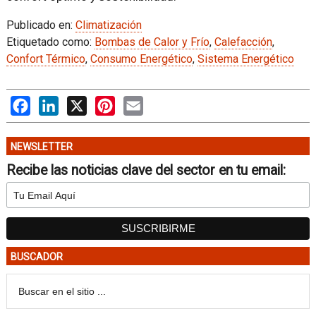
Publicado en:
Climatización
Etiquetado como:
Bombas de Calor y Frío
,
Calefacción
,
Confort Térmico
,
Consumo Energético
,
Sistema Energético
Facebook
LinkedIn
X
Pinterest
Email
NEWSLETTER
Recibe las noticias clave del sector en tu email:
BUSCADOR